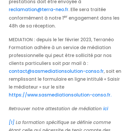
prestations doit être envoyée à
reclamation@terra-neo.fr
. Elle sera traitée
er
conformément à notre 1
engagement dans les
48h de sa réception.
MEDIATION : depuis le 1er février 2023, Terranéo
Formation adhére à un service de médiation
professionnelle qui peut être sollicité par nos
clients particuliers soit par mail à :
contact@sasmediationsolution-conso.fr
, soit en
remplissant le formulaire en ligne intitulé « Saisir
le médiateur » sur le site
https://www.sasmediationsolution-conso.fr.
Retrouver notre attestation de médiation
ici
[1]
La formation spécifique se définie comme
étant celle qui nécessite de tenir compte des