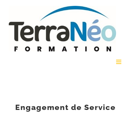
Passer
au
contenu
Engagement de Service