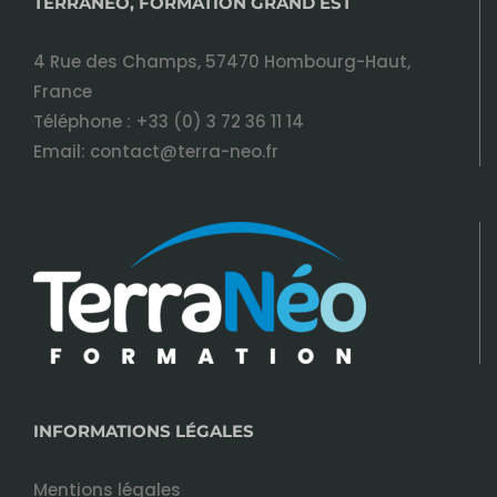
TERRANÉO, FORMATION GRAND EST
4 Rue des Champs, 57470 Hombourg-Haut,
France
Téléphone :
+33 (0) 3 72 36 11 14
Email:
contact@terra-neo.fr
INFORMATIONS LÉGALES
Mentions légales