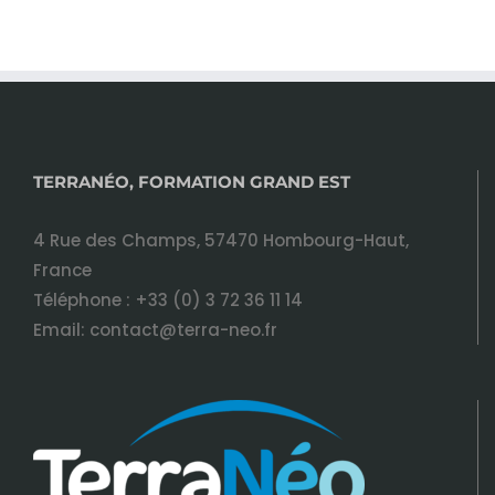
TERRANÉO, FORMATION GRAND EST
4 Rue des Champs, 57470 Hombourg-Haut,
France
Téléphone :
+33 (0) 3 72 36 11 14
Email:
contact@terra-neo.fr