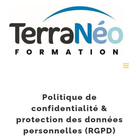
Passer
au
contenu
Politique de
confidentialité &
protection des données
personnelles (RGPD)