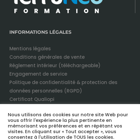
INFORMATIONS LÉGALES
Mentions légales
Conditions générales de vente
Règlement intérieur (téléchargeable)
Engagement de service
Politique de confidentialité & protection des
données personnelles (RGPD)
Certificat Qualiopi
Nous utilisons des cookies sur notre site Web pour
vous offrir l'expérience la plus pertinente en
mémorisant vos préférences et en répétant vos
visites. En cliquant sur « Tout accepter », vous
consentez à l'utilisation de TOUS les cookies.