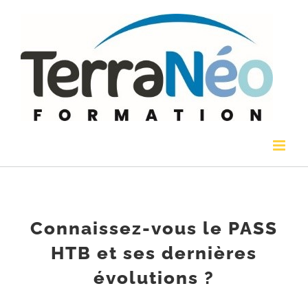
Passer
au
contenu
Connaissez-vous le PASS
HTB et ses dernières
évolutions ?