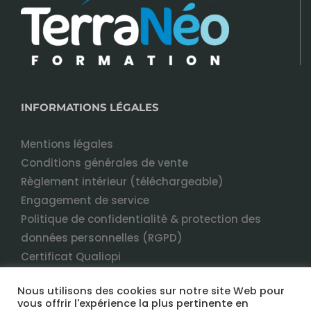
INFORMATIONS LÉGALES
Mentions légales
Conditions générales de vente
Règlement intérieur (téléchargeable)
Engagement de service
Politique de confidentialité & protection des
données personnelles (RGPD)
Certificat Qualiopi
Nous utilisons des cookies sur notre site Web pour
vous offrir l'expérience la plus pertinente en