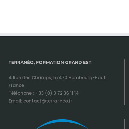
TERRANÉO, FORMATION GRAND EST
4 Rue des Champs, 57470 Hombourg-Haut,
France
Téléphone :
+33 (0) 3 72 36 11 14
Email:
contact@terra-neo.fr