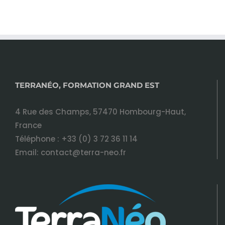
TERRANÉO, FORMATION GRAND EST
4 Rue des Champs, 57470 Hombourg-Haut,
France
Téléphone :
+33 (0) 3 72 36 11 14
Email:
contact@terra-neo.fr