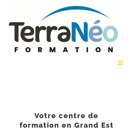
Passer
au
contenu
Votre centre de
formation en Grand Est