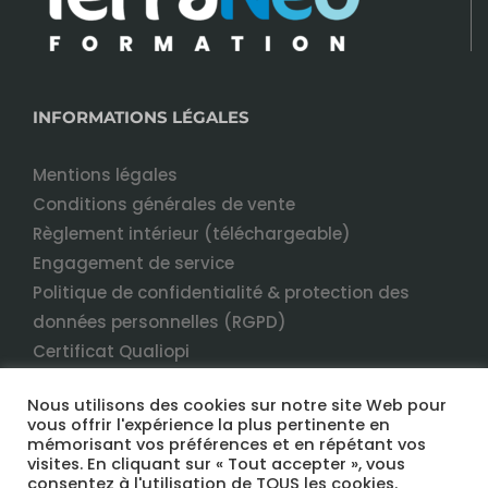
INFORMATIONS LÉGALES
Mentions légales
Conditions générales de vente
Règlement intérieur (téléchargeable)
Engagement de service
Politique de confidentialité & protection des
données personnelles (RGPD)
Certificat Qualiopi
Nous utilisons des cookies sur notre site Web pour
vous offrir l'expérience la plus pertinente en
mémorisant vos préférences et en répétant vos
visites. En cliquant sur « Tout accepter », vous
consentez à l'utilisation de TOUS les cookies.