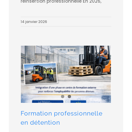
réinsertion professionnelle En 2026,
14 janvier 2026
Formation professionnelle en détention
Formation professionnelle
en détention