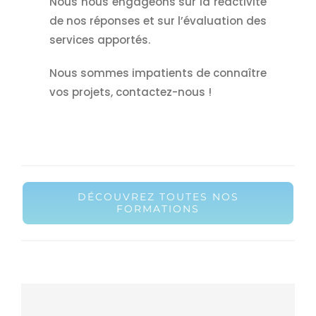
Nous nous engageons sur la réactivité
de nos réponses et sur l’évaluation des
services apportés.
Nous sommes impatients de connaître
vos projets, contactez-nous !
DÉCOUVREZ TOUTES NOS
FORMATIONS