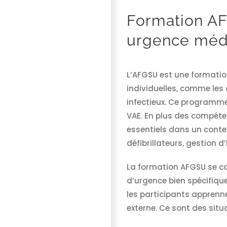
Formation AF
urgence méd
L’AFGSU est une formation 
individuelles, comme les 
infectieux. Ce programme
VAE. En plus des compéte
essentiels dans un contex
défibrillateurs, gestion
La formation AFGSU se co
d’urgence bien spécifique
les participants apprenne
externe. Ce sont des situ