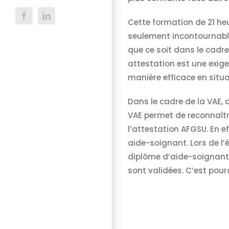
Facebook
LinkedIn
Cette formation de 21 heu
seulement incontournable
que ce soit dans le cadre
attestation est une exig
manière efficace en situa
Dans le cadre de la VAE, d
VAE permet de reconnaître
l’attestation AFGSU. En e
aide-soignant. Lors de l’
diplôme d’aide-soignant 
sont validées. C’est pour