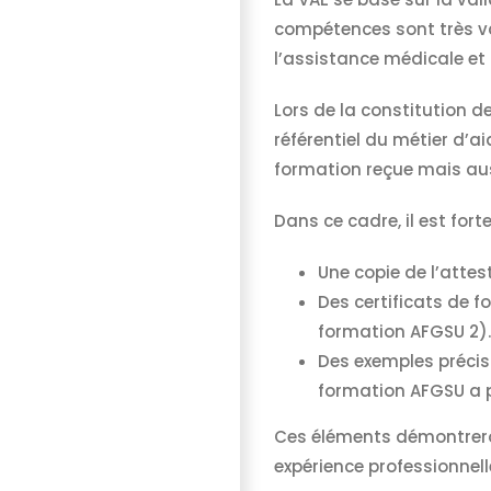
compétences sont très v
l’assistance médicale et 
Lors de la constitution d
référentiel du métier d’a
formation reçue mais aus
Dans ce cadre, il est fo
Une copie de l’attes
Des certificats de 
formation AFGSU 2).
Des exemples précis
formation AFGSU a p
Ces éléments démontreron
expérience professionnell