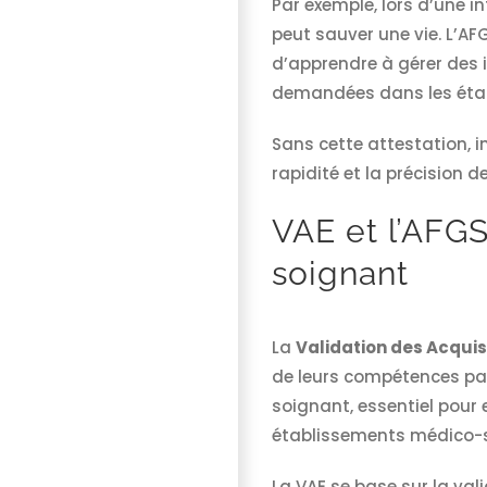
Par exemple, lors d’une i
peut sauver une vie. L’AF
d’apprendre à gérer des 
demandées dans les étab
Sans cette attestation, i
rapidité et la précision d
VAE et l’AFGS
soignant
La
Validation des Acquis
de leurs compétences par
soignant, essentiel pour 
établissements médico-s
La VAE se base sur la val