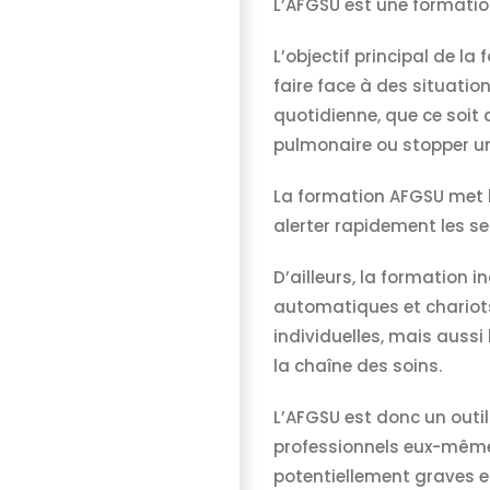
L’AFGSU est une formation
L’objectif principal de 
faire face à des situatio
quotidienne, que ce soit 
pulmonaire ou stopper un
La formation AFGSU met l
alerter rapidement les s
D’ailleurs, la formation 
automatiques et chariots 
individuelles, mais aussi
la chaîne des soins.
L’AFGSU est donc un outil
professionnels eux-mêmes
potentiellement graves e