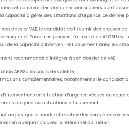
ariées et couvrent des domaines aussi divers que l’a
la capacité à gérer des situations d’urgence, ce dernier p
e son dossier VAE, le candidat doit fournir des preuves 
ide-soignant. Parmi ces preuves, l’attestation AFGSU est
si de la capacité à intervenir efficacement dans les situ
rtement recommandé d’intégrer à son dossier de VAE :
tation AFGSU en cours de validité.
formations complémentaires, notamment si le candidat a 
 d’interventions en situation d’urgence vécues au cours d
ermis de gérer ces situations efficacement.
t au jury que le candidat maîtrise les compétences esse
e est en adéquation avec le référentiel du métier.