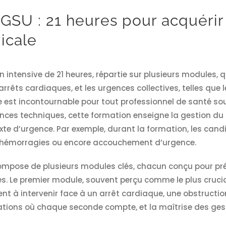
GSU : 21 heures pour acquéri
icale
intensive de 21 heures, répartie sur plusieurs modules, qu
arrêts cardiaques, et les urgences collectives, telles qu
 est incontournable pour tout professionnel de santé so
nces techniques, cette formation enseigne la gestion du s
te d’urgence. Par exemple, durant la formation, les candi
 d’hémorragies ou encore accouchement d’urgence.
mpose de plusieurs modules clés, chacun conçu pour pré
s. Le premier module, souvent perçu comme le plus crucial
nt à intervenir face à un arrêt cardiaque, une obstructi
ations où chaque seconde compte, et la maîtrise des gest