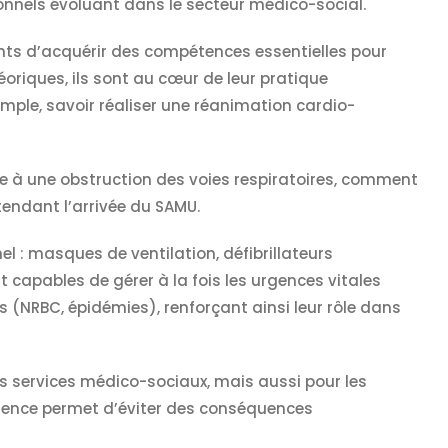
ionnels évoluant dans le secteur médico-social.
ants d’acquérir des compétences essentielles pour
oriques, ils sont au cœur de leur pratique
emple, savoir réaliser une réanimation cardio-
e à une obstruction des voies respiratoires, comment
endant l’arrivée du SAMU.
el : masques de ventilation, défibrillateurs
 capables de gérer à la fois les urgences vitales
fs (NRBC, épidémies), renforçant ainsi leur rôle dans
es services médico-sociaux, mais aussi pour les
rgence permet d’éviter des conséquences