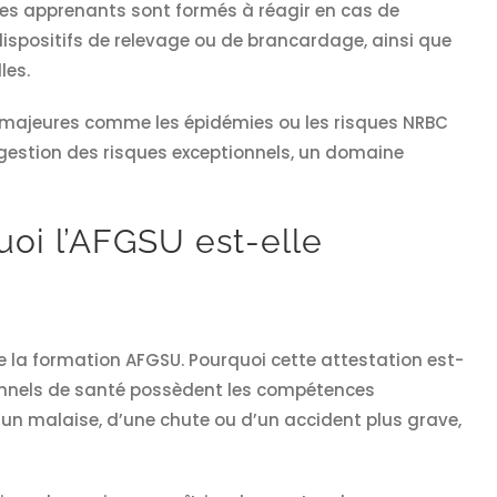
, les apprenants sont formés à réagir en cas de
positifs de relevage ou de brancardage, ainsi que
les.
es majeures comme les épidémies ou les risques NRBC
 gestion des risques exceptionnels, un domaine
uoi l’AFGSU est-elle
 la formation AFGSU. Pourquoi cette attestation est-
ionnels de santé possèdent les compétences
’un malaise, d’une chute ou d’un accident plus grave,