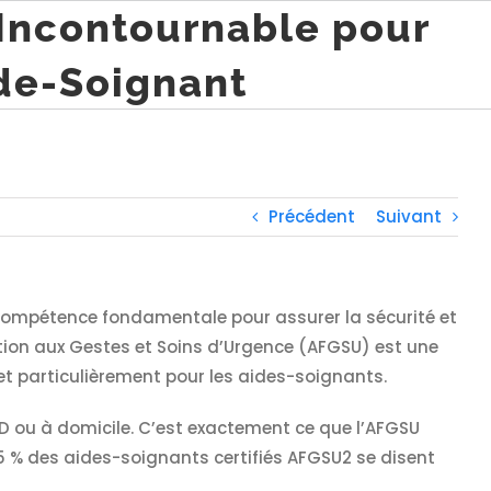
Incontournable pour
ide-Soignant
Précédent
Suivant
 compétence fondamentale pour assurer la sécurité et
mation aux Gestes et Soins d’Urgence (AFGSU) est une
et particulièrement pour les aides-soignants.
AD ou à domicile. C’est exactement ce que l’AFGSU
95 % des aides-soignants certifiés AFGSU2 se disent