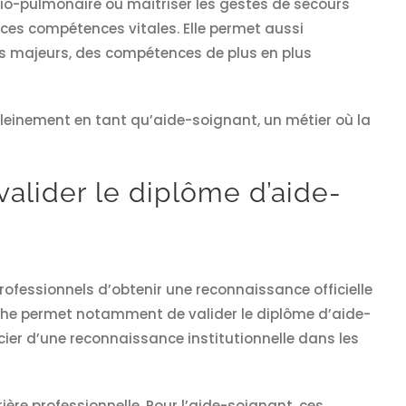
dio-pulmonaire ou maîtriser les gestes de secours
 ces compétences vitales. Elle permet aussi
ts majeurs, des compétences de plus en plus
pleinement en tant qu’aide-soignant, un métier où la
valider le diplôme d’aide-
rofessionnels d’obtenir une reconnaissance officielle
rche permet notamment de valider le diplôme d’aide-
cier d’une reconnaissance institutionnelle dans les
ère professionnelle. Pour l’aide-soignant, ces