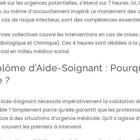
é sur les urgences potentielles, s’étend sur 7 heures. Ici
, ou même d’accouchement inopiné. Le maniement des dis
cas de risque infectieux, sont des compétences essentiel
ences collectives couvre les interventions en cas de cris
, Biologique et Chimique). Ces 4 heures sont dédiées à la
cial en milieu médico-social.
plôme d’Aide-Soignant : Pourq
e ?
’Aide-Soignant nécessite impérativement la validation de
ble ? Simplement parce qu’elle garantit que les profess
ace à des situations d’urgence médicale. Qu’il s’agisse d
souvent les premiers à intervenir.