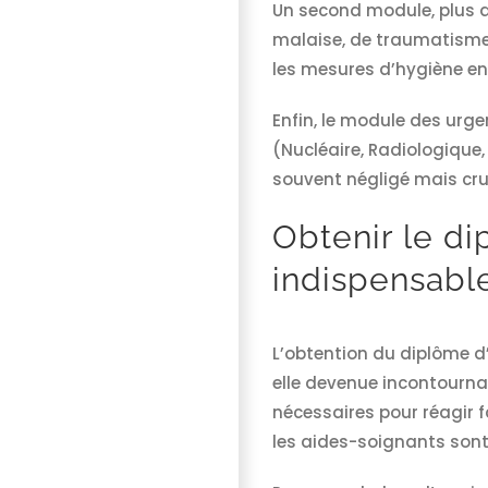
Un second module, plus ax
malaise, de traumatisme
les mesures d’hygiène en 
Enfin, le module des urg
(Nucléaire, Radiologique
souvent négligé mais cru
Obtenir le di
indispensabl
L’obtention du diplôme d
elle devenue incontourna
nécessaires pour réagir f
les aides-soignants sont 