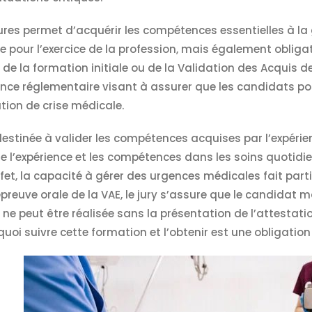
res permet d’acquérir les compétences essentielles à la g
 pour l’exercice de la profession, mais également obliga
 de la formation initiale ou de la Validation des Acquis de
ence réglementaire visant à assurer que les candidats po
tion de crise médicale.
estinée à valider les compétences acquises par l’expérienc
 l’expérience et les compétences dans les soins quotidiens
ffet, la capacité à gérer des urgences médicales fait par
épreuve orale de la VAE, le jury s’assure que le candidat m
ne peut être réalisée sans la présentation de l’attesta
quoi suivre cette formation et l’obtenir est une obligatio