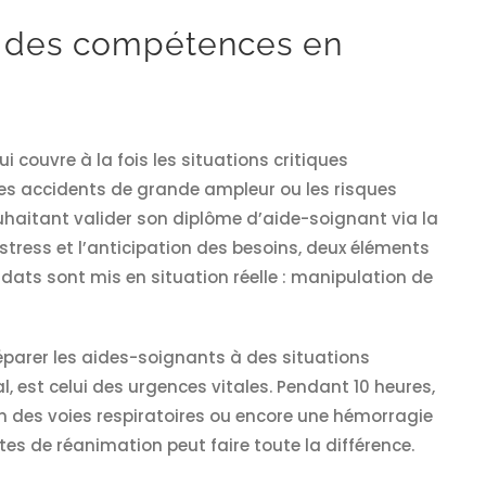
r des compétences en
i couvre à la fois les situations critiques
e les accidents de grande ampleur ou les risques
uhaitant valider son diplôme d’aide-soignant via la
tress et l’anticipation des besoins, deux éléments
dats sont mis en situation réelle : manipulation de
parer les aides-soignants à des situations
, est celui des urgences vitales. Pendant 10 heures,
on des voies respiratoires ou encore une hémorragie
es de réanimation peut faire toute la différence.