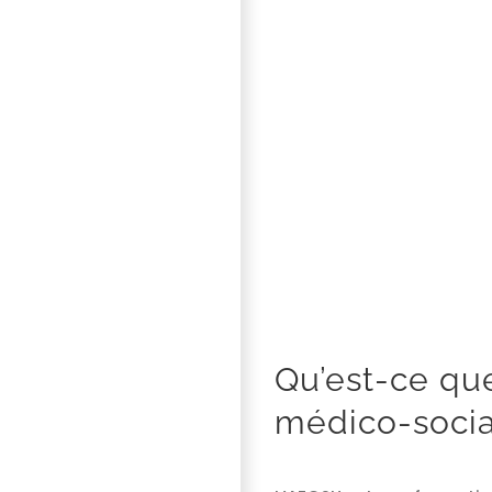
Qu’est-ce que
médico-socia