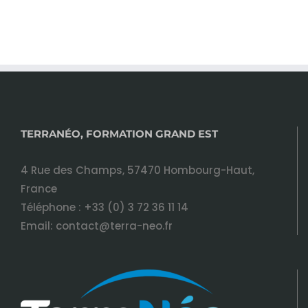
TERRANÉO, FORMATION GRAND EST
4 Rue des Champs, 57470 Hombourg-Haut,
France
Téléphone :
+33 (0) 3 72 36 11 14
Email:
contact@terra-neo.fr