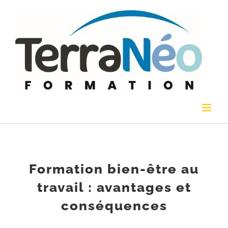
Passer
au
contenu
Formation bien-être au
travail : avantages et
conséquences