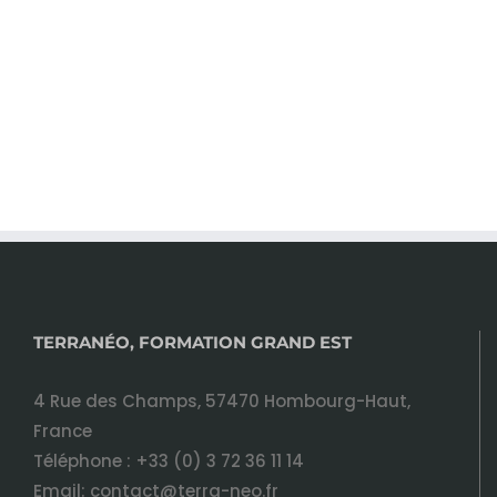
TERRANÉO, FORMATION GRAND EST
4 Rue des Champs, 57470 Hombourg-Haut,
France
Téléphone :
+33 (0) 3 72 36 11 14
Email:
contact@terra-neo.fr