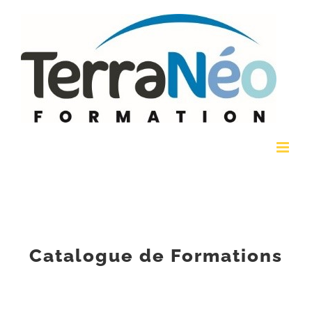
Passer
au
contenu
Catalogue de Formations