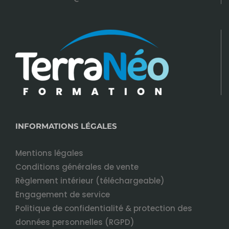
INFORMATIONS LÉGALES
Mentions légales
Conditions générales de vente
Règlement intérieur (téléchargeable)
Engagement de service
Politique de confidentialité & protection des
données personnelles (RGPD)