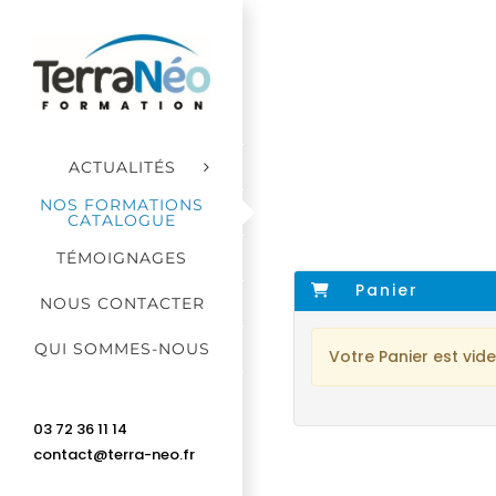
Passer
au
contenu
ACTUALITÉS
NOS FORMATIONS
CATALOGUE
TÉMOIGNAGES
Panier
NOUS CONTACTER
QUI SOMMES-NOUS
Votre Panier est vid
03 72 36 11 14
contact@terra-neo.fr