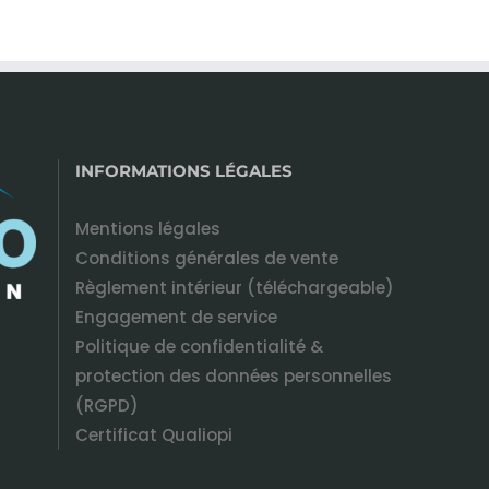
INFORMATIONS LÉGALES
Mentions légales
Conditions générales de vente
Règlement intérieur (téléchargeable)
Engagement de service
Politique de confidentialité &
protection des données personnelles
(RGPD)
Certificat Qualiopi