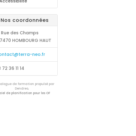
Accessibilité
Nos coordonnées
Rue des Champs
7470 HOMBOURG HAUT
ontact@terra-neo.fr
72 36 11 14
logue de formation propulsé par
Dendreo,
ciel de planification pour les OF