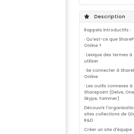
Description
Rappels introductifs :
· Qu'est-ce que ShareP
Online ?
· Lexique des termes à
utiliser
· Se connecter à Share
Online
· Les outils connexes à
Sharepoint (Delve, One
Skype, Yammer)
Découvrir l'organisati
sites collections de Gl
R&D
Créer un site d'équipe