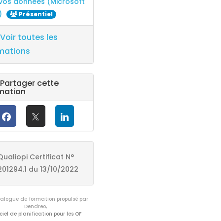
 vos données (Microsoft
)
Présentiel
Voir toutes les
mations
Partager cette
mation
Qualiopi Certificat N°
201294.1 du 13/10/2022
logue de formation propulsé par
Dendreo,
ciel de planification pour les OF