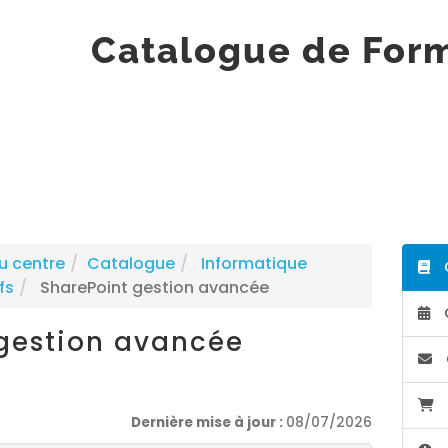
Catalogue de For
u centre
Catalogue
Informatique
fs
SharePoint gestion avancée
gestion avancée
Dernière mise à jour :
08/07/2026