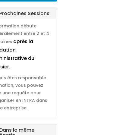
Prochaines Sessions
formation débute
éralement entre 2 et 4
après la
aines
idation
inistrative du
sier.
vous êtes responsable
mation, vous pouvez
re une requête pour
rganiser en INTRA dans
e entreprise.
Dans la même