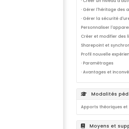
· Créer un niveau d'aut
· Gérer l'héritage des 
· Gérer la sécurité d'u
Personnaliser l'appare
Créer et modifier des l
Sharepoint et synchroni
Profil nouvelle expéri
· Paramétrages
· Avantages et inconvé
Modalités pé
Apports théoriques et 
Moyens et sup