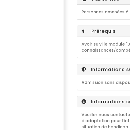
Personnes amenées à g
Prérequis
Avoir suivi le module "U
connaissances/compé
Informations s
Admission sans disposi
Informations su
Veuillez nous contacte
d'adaptation pour l'in
situation de handicap