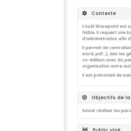
Contexte
L'outil Sharepoint est 
fiable, il requiert un
d'administration afin d'
Il permet de centralise
word, pdf...), des les
co-édition avec du per
organisation entre aut
Il est préconisé de su
Objectifs de l
Savoir réaliser les pa
Public visé