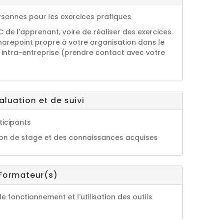
rsonnes pour les exercices pratiques
 PC de l'apprenant, voire de réaliser des exercices
Sharepoint propre à votre organisation dans le
 intra-entreprise (prendre contact avec votre
luation et de suivi
ticipants
ion de stage et des connaissances acquises
 Formateur(s)
le fonctionnement et l'utilisation des outils