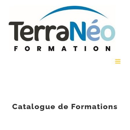
Passer
au
contenu
Catalogue de Formations