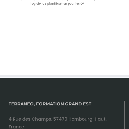
logiciel de planification pour les OF
TERRANÉO, FORMATION GRAND EST
4 Rue des Champs, 57470 Hombourg-Haut,
France