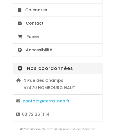
Calendrier
Contact
Panier
Accessibilité
Nos coordonnées
4 Rue des Champs
57470 HOMBOURG HAUT
contact@terra-neo.fr
03 72 36 11 14
Catalogue de formation propulsé par Dendreo,