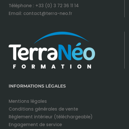
Téléphone :
+33 (0) 3 72 36 11 14
Email:
contact@terra-neo.fr
INFORMATIONS LÉGALES
Mentions légales
Conditions générales de vente
Règlement intérieur (téléchargeable)
Engagement de service