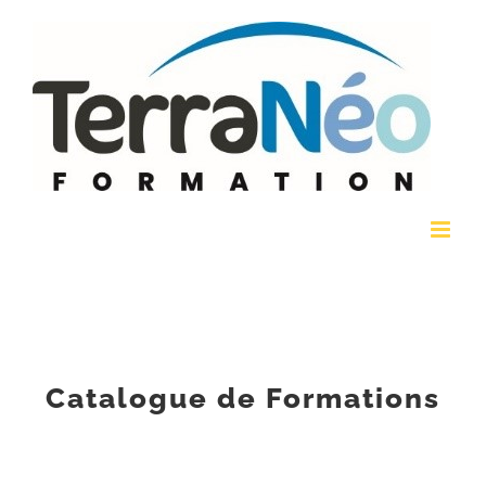
Passer
au
contenu
Catalogue de Formations