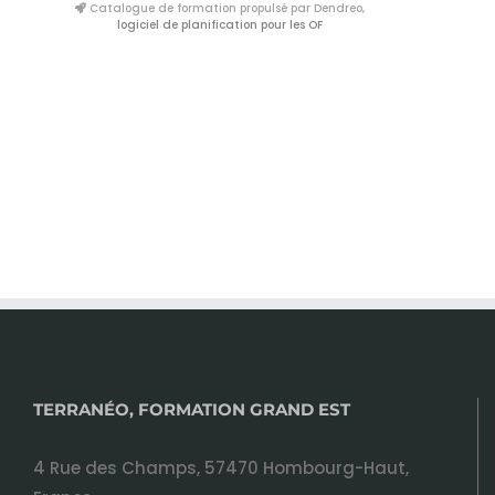
Catalogue de formation propulsé par Dendreo,
logiciel de planification pour les OF
TERRANÉO, FORMATION GRAND EST
4 Rue des Champs, 57470 Hombourg-Haut,