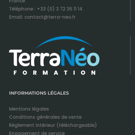
France
Téléphone :
+33 (0) 3 72 36 11 14
Email:
contact@terra-neo.fr
INFORMATIONS LÉGALES
Mentions légales
Conditions générales de vente
Règlement intérieur (téléchargeable)
Engagement de service