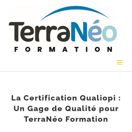
Passer
au
contenu
La Certification Qualiopi :
Un Gage de Qualité pour
TerraNéo Formation