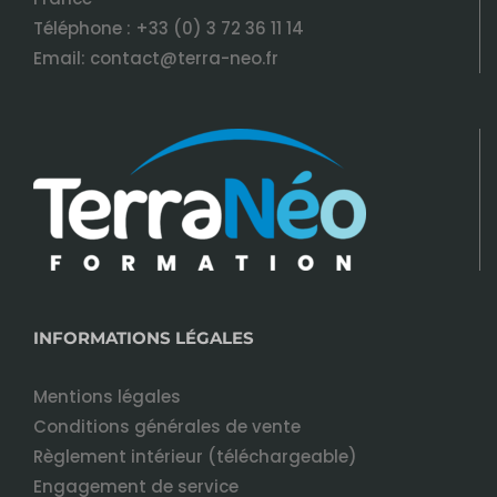
Téléphone :
+33 (0) 3 72 36 11 14
Email:
contact@terra-neo.fr
INFORMATIONS LÉGALES
Mentions légales
Conditions générales de vente
Règlement intérieur (téléchargeable)
Engagement de service