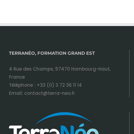
TERRANÉO, FORMATION GRAND EST
4 Rue des Champs, 57470 Hombourg-Haut,
France
Téléphone :
+33 (0) 3 72 36 11 14
Email:
contact@terra-neo.fr