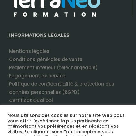
INFORMATIONS LÉGALES
Mentions légales
Conditions générales de vente
Règlement intérieur (téléchargeable)
Engagement de service
Politique de confidentialité & protection des
données personnelles (RGPD)
Certificat Qualiopi
Nous utilisons des cookies sur notre site Web pour
vous offrir l'expérience la plus pertinente en
mémorisant vos préférences et en répétant vos
visites. En cliquant sur « Tout accepter », vous