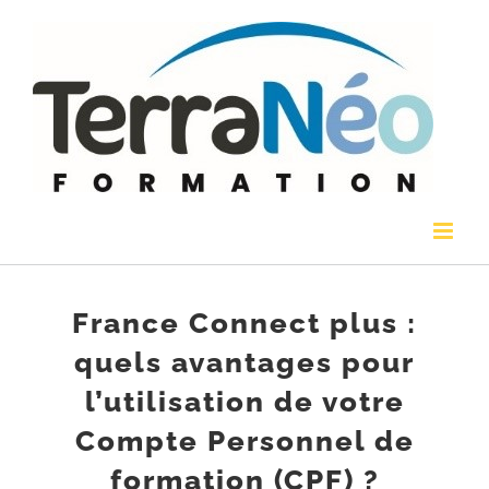
Passer
au
contenu
France Connect plus :
quels avantages pour
l’utilisation de votre
Compte Personnel de
formation (CPF) ?