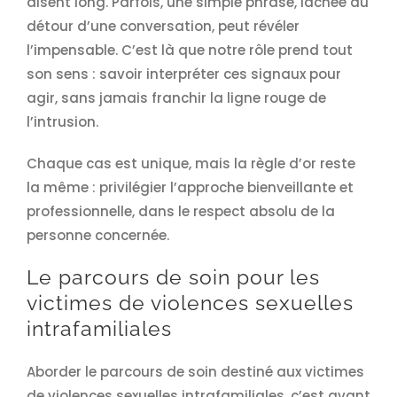
disent long. Parfois, une simple phrase, lâchée au
détour d’une conversation, peut révéler
l’impensable. C’est là que notre rôle prend tout
son sens : savoir interpréter ces signaux pour
agir, sans jamais franchir la ligne rouge de
l’intrusion.
Chaque cas est unique, mais la règle d’or reste
la même : privilégier l’approche bienveillante et
professionnelle, dans le respect absolu de la
personne concernée.
Le parcours de soin pour les
victimes de violences sexuelles
intrafamiliales
Aborder le parcours de soin destiné aux victimes
de violences sexuelles intrafamiliales, c’est avant