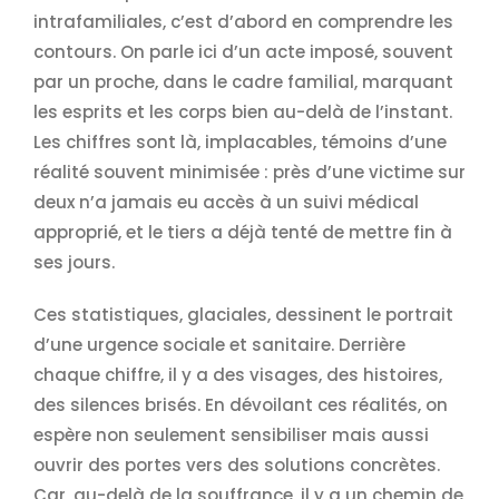
intrafamiliales, c’est d’abord en comprendre les
contours. On parle ici d’un acte imposé, souvent
par un proche, dans le cadre familial, marquant
les esprits et les corps bien au-delà de l’instant.
Les chiffres sont là, implacables, témoins d’une
réalité souvent minimisée : près d’une victime sur
deux n’a jamais eu accès à un suivi médical
approprié, et le tiers a déjà tenté de mettre fin à
ses jours.
Ces statistiques, glaciales, dessinent le portrait
d’une urgence sociale et sanitaire. Derrière
chaque chiffre, il y a des visages, des histoires,
des silences brisés. En dévoilant ces réalités, on
espère non seulement sensibiliser mais aussi
ouvrir des portes vers des solutions concrètes.
Car, au-delà de la souffrance, il y a un chemin de