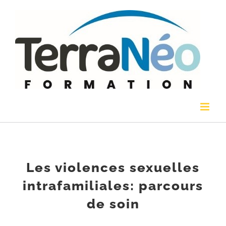
Passer
au
contenu
Les violences sexuelles
intrafamiliales: parcours
de soin