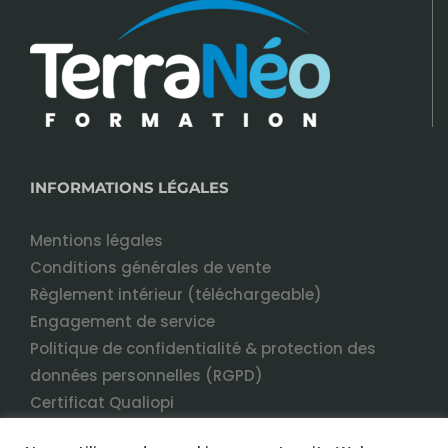
INFORMATIONS LÉGALES
Mentions légales
Conditions générales de vente
Règlement intérieur (téléchargeable)
Engagement de service
Politique de confidentialité & protection des
données personnelles (RGPD)
Certificat Qualiopi