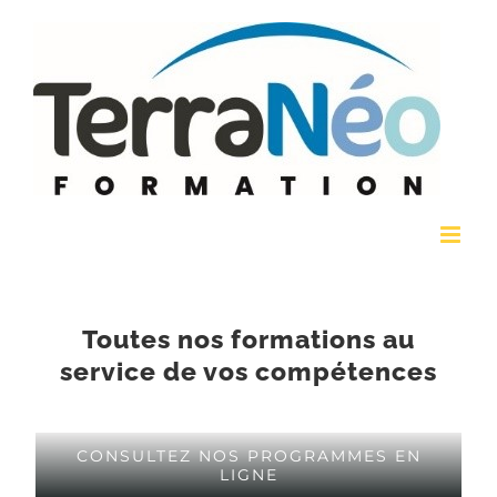
Passer
au
contenu
Toutes nos formations au
service de vos compétences
CONSULTEZ NOS PROGRAMMES EN
LIGNE