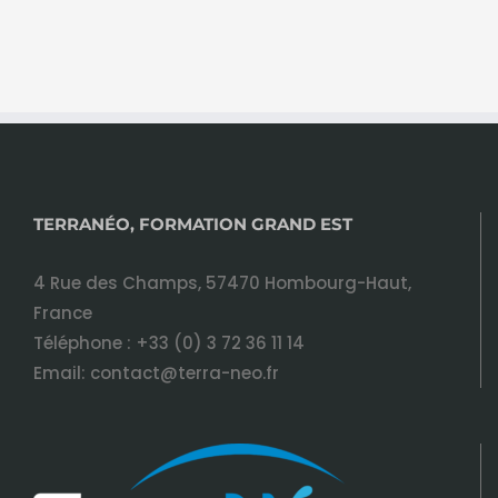
TERRANÉO, FORMATION GRAND EST
4 Rue des Champs, 57470 Hombourg-Haut,
France
Téléphone :
+33 (0) 3 72 36 11 14
Email:
contact@terra-neo.fr