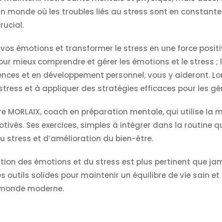
un monde où les troubles liés au stress sont en consta
rucial.
vos émotions et transformer le stress en une force positi
ur mieux comprendre et gérer les émotions et le stress ; 
ences et en développement personnel, vous y aideront. Lo
 stress et à appliquer des stratégies efficaces pour les gér
e MORLAIX, coach en préparation mentale, qui utilise la m
motivés. Ses exercices, simples à intégrer dans la routin
u stress et d’amélioration du bien-être.
stion des émotions et du stress est plus pertinent que j
s outils solides pour maintenir un équilibre de vie sain 
 monde moderne.