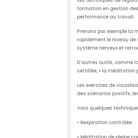
Les techniques de régulat
formation en gestion des
performance au travail.
Prenons par exemple la m
rapidement le niveau de 
système nerveux et retro
D’autres outils, comme la
certifiée, « la méditatio
Les exercices de visualis
des scénarios positifs, 
Voici quelques techniqu
• Respiration contrôlée
• Méditation de pleine c