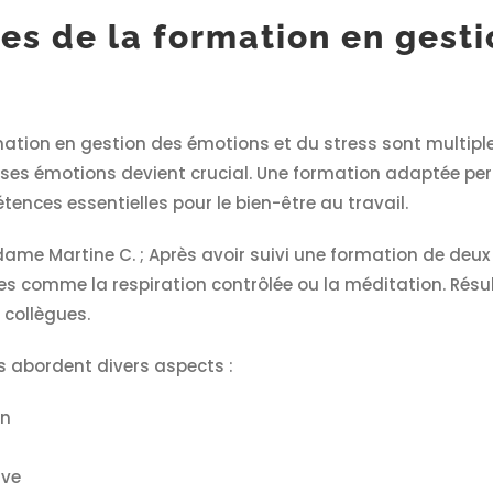
es de la formation en gesti
ation en gestion des émotions et du stress sont multiple
r ses émotions devient crucial. Une formation adaptée pe
nces essentielles pour le bien-être au travail.
me Martine C. ; Après avoir suivi une formation de deux jo
ues comme la respiration contrôlée ou la méditation. Résu
 collègues.
 abordent divers aspects :
on
ive