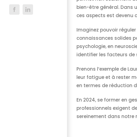
bien-être général. Dans 
Facebook
LinkedIn
ces aspects est devenu c
Imaginez pouvoir réguler 
connaissances solides po
psychologie, en neurosci
identifier les facteurs de
Prenons l’exemple de Laur
leur fatigue et à rester 
en termes de réduction d
En 2024, se former en ge
professionnels exigent de
sereinement dans notre