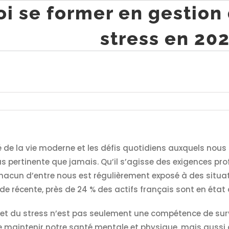
i se former en gestion
stress en 20
né de la vie moderne et les défis quotidiens auxquels no
s pertinente que jamais. Qu’il s’agisse des exigences pro
chacun d’entre nous est régulièrement exposé à des situa
de récente, près de 24 % des actifs français sont en état
et du stress n’est pas seulement une compétence de survie
maintenir notre santé mentale et physique, mais aussi d’