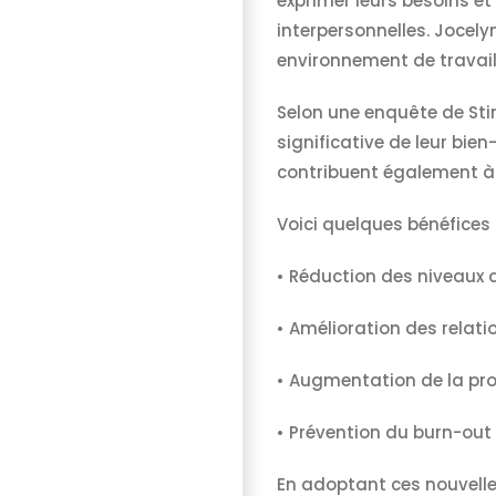
exprimer leurs besoins et 
interpersonnelles. Jocel
environnement de travail
Selon une enquête de Sti
significative de leur bie
contribuent également à 
Voici quelques bénéfices 
• Réduction des niveaux 
• Amélioration des relati
• Augmentation de la pro
• Prévention du burn-out
En adoptant ces nouvelle