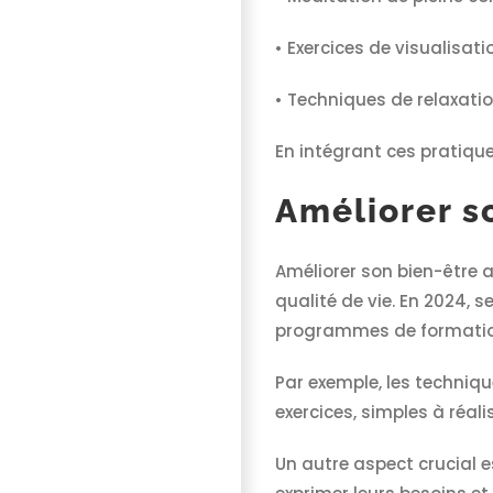
• Exercices de visualisati
• Techniques de relaxati
En intégrant ces pratique
Améliorer so
Améliorer son bien-être 
qualité de vie. En 2024, 
programmes de formation 
Par exemple, les techniq
exercices, simples à réal
Un autre aspect crucial 