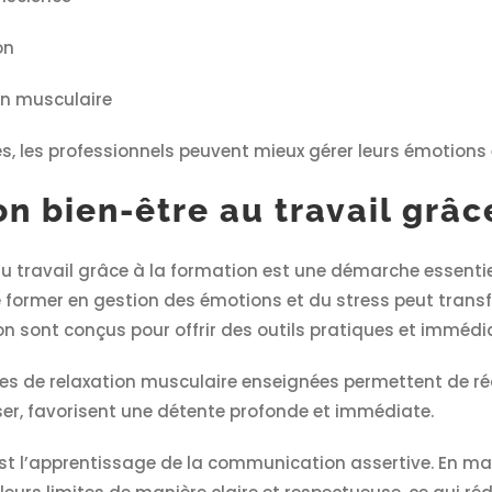
on
on musculaire
s, les professionnels peuvent mieux gérer leurs émotions et
n bien-être au travail grâc
au travail grâce à la formation est une démarche essentie
se former en gestion des émotions et du stress peut trans
sont conçus pour offrir des outils pratiques et immédi
ues de relaxation musculaire enseignées permettent de ré
iser, favorisent une détente profonde et immédiate.
est l’apprentissage de la communication assertive. En m