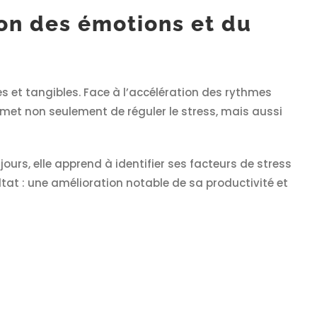
on des émotions et du
s et tangibles. Face à l’accélération des rythmes
rmet non seulement de réguler le stress, mais aussi
urs, elle apprend à identifier ses facteurs de stress
ltat : une amélioration notable de sa productivité et