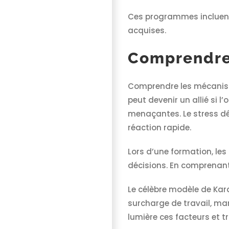
Ces programmes incluent 
acquises.
Comprendre 
Comprendre les mécanisme
peut devenir un allié si 
menaçantes. Le stress déc
réaction rapide.
Lors d’une formation, le
décisions. En comprenant 
Le célèbre modèle de Kara
surcharge de travail, man
lumière ces facteurs et 