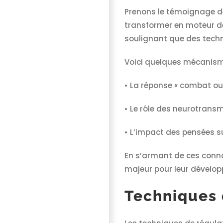
Prenons le témoignage de 
transformer en moteur d
soulignant que des techn
Voici quelques mécanisme
• La réponse « combat ou 
• Le rôle des neurotrans
• L’impact des pensées s
En s’armant de ces conna
majeur pour leur dévelop
Techniques 