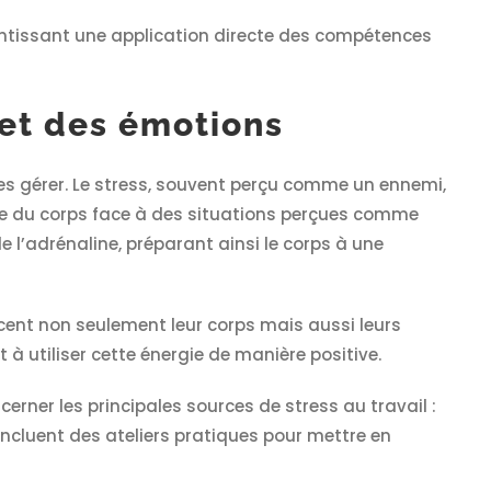
antissant une application directe des compétences
et des émotions
s gérer. Le stress, souvent perçu comme un ennemi,
relle du corps face à des situations perçues comme
 l’adrénaline, préparant ainsi le corps à une
ent non seulement leur corps mais aussi leurs
à utiliser cette énergie de manière positive.
rner les principales sources de stress au travail :
incluent des ateliers pratiques pour mettre en