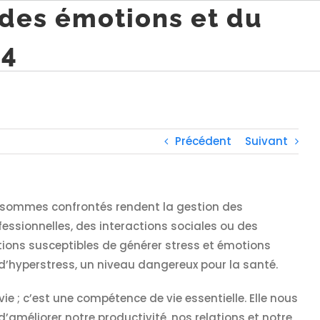
 des émotions et du
24
Précédent
Suivant
us sommes confrontés rendent la gestion des
fessionnelles, des interactions sociales ou des
tions susceptibles de générer stress et émotions
 d’hyperstress, un niveau dangereux pour la santé.
 ; c’est une compétence de vie essentielle. Elle nous
améliorer notre productivité, nos relations et notre