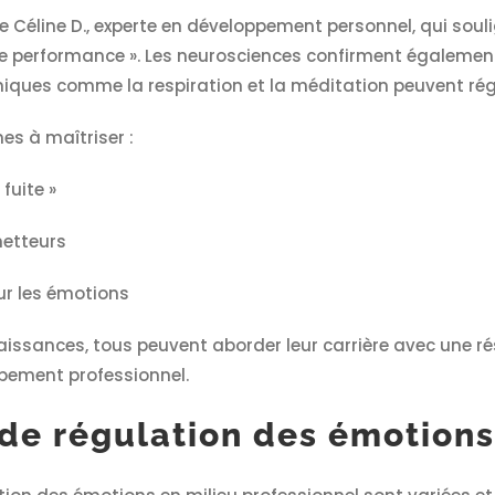
Céline D., experte en développement personnel, qui soulig
e performance ». Les neurosciences confirment également
iques comme la respiration et la méditation peuvent rég
s à maîtriser :
fuite »
metteurs
ur les émotions
issances, tous peuvent aborder leur carrière avec une rés
pement professionnel.
de régulation des émotions