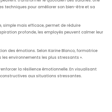
 peuvent transformer le quotidien des salariés. Une
es techniques pour améliorer son bien-être et sa
 simple mais efficace, permet de réduire
spiration profonde, les employés peuvent calmer leur
ation des émotions. Selon Karine Blanco, formatrice
 les environnements les plus stressants ».
enforcer la résilience émotionnelle. En visualisant
constructives aux situations stressantes.