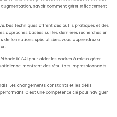
nte augmentation, savoir comment gérer efficacement
ve. Des techniques offrent des outils pratiques et des
les approches basées sur les dernières recherches en
rs de formations spécialisées, vous apprendrez à
er.
éthode IKIGAÏ pour aider les cadres à mieux gérer
e quotidienne, montrent des résultats impressionnants
amais. Les changements constants et les défis
et performant. C’est une compétence clé pour naviguer