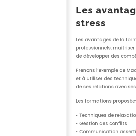
Les avantag
stress
Les avantages de la form
professionnels, maîtrise
de développer des compéte
Prenons l’exemple de Mada
et à utiliser des techniq
de ses relations avec ses
Les formations proposées
• Techniques de relaxati
• Gestion des conflits
• Communication assert