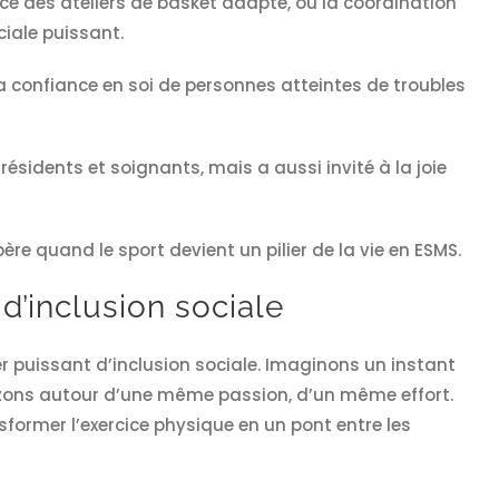
ce des ateliers de basket adapté, où la coordination
ciale puissant.
 confiance en soi de personnes atteintes de troubles
résidents et soignants, mais a aussi invité à la joie
e quand le sport devient un pilier de la vie en ESMS.
d’inclusion sociale
ier puissant d’inclusion sociale. Imaginons un instant
izons autour d’une même passion, d’un même effort.
sformer l’exercice physique en un pont entre les