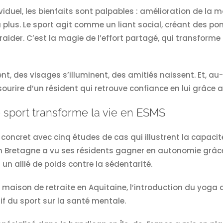
dividuel, les bienfaits sont palpables : amélioration de la
a plus. Le sport agit comme un liant social, créant des pon
ntraider. C’est la magie de l’effort partagé, qui transfo
 des visages s’illuminent, des amitiés naissent. Et, au-de
sourire d’un résident qui retrouve confiance en lui grâce a
 sport transforme la vie en ESMS
 concret avec cinq études de cas qui illustrent la capaci
n Bretagne a vu ses résidents gagner en autonomie grâ
 un allié de poids contre la sédentarité.
aison de retraite en Aquitaine, l’introduction du yoga a
if du sport sur la santé mentale.