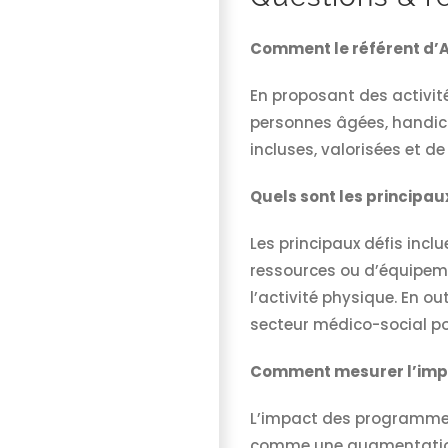
Comment le référent d’AP
En proposant des activité
personnes âgées, handica
incluses, valorisées et de
Quels sont les principau
Les principaux défis incl
ressources ou d’équipemen
l’activité physique. En ou
secteur médico-social pour
Comment mesurer l’impa
L’impact des programmes 
comme une augmentation 