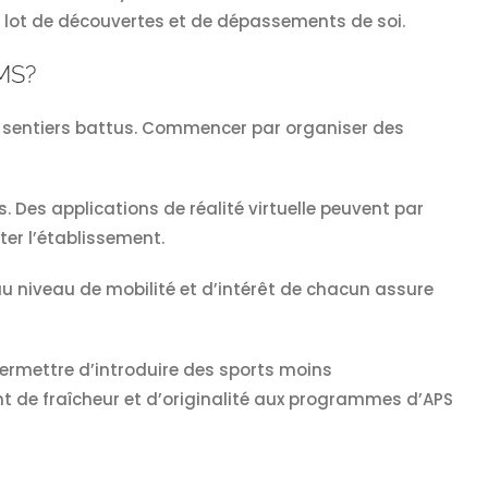
n lot de découvertes et de dépassements de soi.
MS?
 sentiers battus. Commencer par organiser des
Des applications de réalité virtuelle peuvent par
er l’établissement.
au niveau de mobilité et d’intérêt de chacun assure
permettre d’introduire des sports moins
nt de fraîcheur et d’originalité aux programmes d’APS