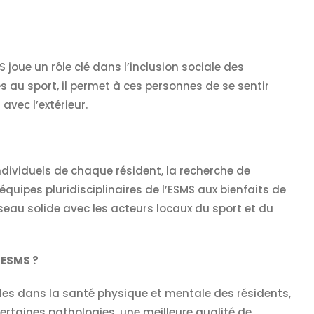
joue un rôle clé dans l’inclusion sociale des
 au sport, il permet à ces personnes de se sentir
avec l’extérieur.
ndividuels de chaque résident, la recherche de
quipes pluridisciplinaires de l’ESMS aux bienfaits de
réseau solide avec les acteurs locaux du sport et du
 ESMS ?
es dans la santé physique et mentale des résidents,
aines pathologies, une meilleure qualité de