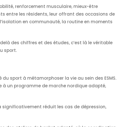
 mobilité, renforcement musculaire, mieux-être
ts entre les résidents, leur offrant des occasions de
rme l’isolation en communauté, la routine en moments
là des chiffres et des études, c’est là le véritable
u sport.
té du sport à métamorphoser la vie au sein des ESMS.
ce à un programme de marche nordique adapté,
 significativement réduit les cas de dépression,