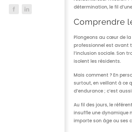
détermination, le fil d’u
Facebook
LinkedIn
Comprendre le
Plongeons au cœur de la m
professionnel est avant 
l’inclusion sociale. Son t
isolent les résidents.
Mais comment ? En person
surtout, en veillant à ce
d’endurance ; c’est aussi
Au fil des jours, le référe
insuffle une dynamique n
importe son âge ou ses c