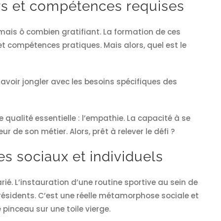
rs et compétences requises
mais ô combien gratifiant. La formation de ces
t compétences pratiques. Mais alors, quel est le
voir jongler avec les besoins spécifiques des
 qualité essentielle : l’empathie. La capacité à se
r de son métier. Alors, prêt à relever le défi ?
s sociaux et individuels
ié. L’instauration d’une routine sportive au sein de
ésidents. C’est une réelle métamorphose sociale et
pinceau sur une toile vierge.