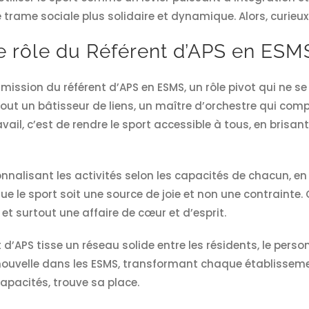
ne trame sociale plus solidaire et dynamique. Alors, curie
 rôle du Référent d’APS en ESMS
ission du référent d’APS en ESMS, un rôle pivot qui ne se
tout un bâtisseur de liens, un maître d’orchestre qui c
ravail, c’est de rendre le sport accessible à tous, en bris
nalisant les activités selon les capacités de chacun, en
 que le sport soit une source de joie et non une contraint
 et surtout une affaire de cœur et d’esprit.
nt d’APS tisse un réseau solide entre les résidents, le perso
ouvelle dans les ESMS, transformant chaque établissemen
apacités, trouve sa place.