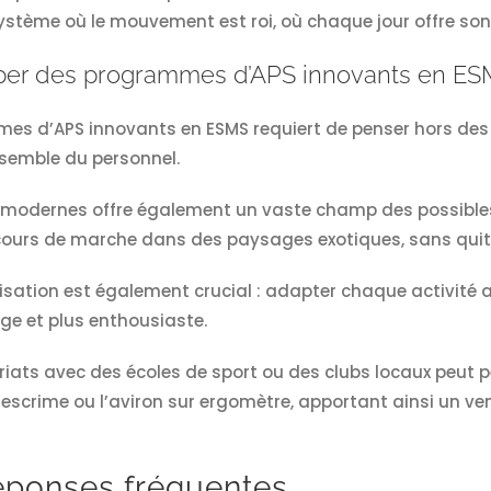
ystème où le mouvement est roi, où chaque jour offre so
er des programmes d’APS innovants en ES
es d’APS innovants en ESMS requiert de penser hors des
semble du personnel.
s modernes offre également un vaste champ des possibles. 
ours de marche dans des paysages exotiques, sans quitt
isation est également crucial : adapter chaque activité 
rge et plus enthousiaste.
ariats avec des écoles de sport ou des clubs locaux peut 
escrime ou l’aviron sur ergomètre, apportant ainsi un ve
éponses fréquentes