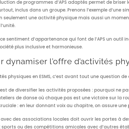
oduction de programmes d’APS adaptés permet de briser le
 surtout, inclus dans un groupe. Prenons l’exemple d’une s
on seulement une activité physique mais aussi un moment d
’unité.
, ce sentiment d’appartenance qui font de l’APS un outil i
ociété plus inclusive et harmonieuse.
r dynamiser l’offre d’activités 
ités physiques en ESMS, c’est avant tout une question de c
 est de diversifier les activités proposées : pourquoi ne
ateliers de danse où chaque pas est une victoire sur la ro
ruciale : en leur donnant voix au chapitre, on assure une 
n avec des associations locales doit ouvrir les portes à d
x sports ou des compétitions amicales avec d’autres établ