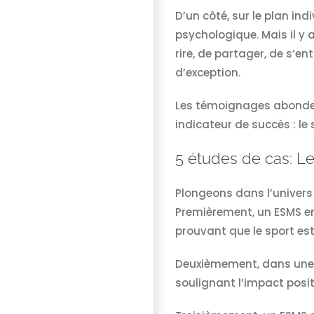
D’un côté, sur le plan in
psychologique. Mais il y 
rire, de partager, de s’e
d’exception.
Les témoignages abondent,
indicateur de succès : le 
5 études de cas: Le
Plongeons dans l’univers
Premièrement, un ESMS e
prouvant que le sport est
Deuxièmement, dans une m
soulignant l’impact posit