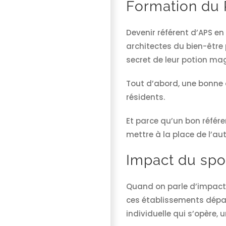
Formation du 
Devenir référent d’APS e
architectes du bien-être
secret de leur potion ma
Tout d’abord, une bonne 
résidents.
Et parce qu’un bon référen
mettre à la place de l’aut
Impact du spo
Quand on parle d’impact d
ces établissements dépas
individuelle qui s’opère,