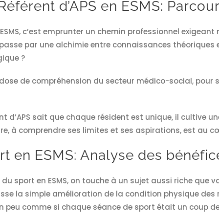
Référent d’APS en ESMS: Parcou
n ESMS, c’est emprunter un chemin professionnel exigeant 
 passe par une alchimie entre connaissances théoriques e
gique ?
dose de compréhension du secteur médico-social, pour sa
t d’APS sait que chaque résident est unique, il cultive une
re, à comprendre ses limites et ses aspirations, est au cœu
rt en ESMS: Analyse des bénéfice
u sport en ESMS, on touche à un sujet aussi riche que var
se la simple amélioration de la condition physique des r
 un peu comme si chaque séance de sport était un coup de 