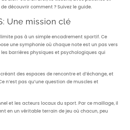
ux de découvrir comment ? Suivez le guide.
: Une mission clé
 limite pas à un simple encadrement sportif. Ce
ompose une symphonie où chaque note est un pas vers
ant les barrières physiques et psychologiques qui
 créant des espaces de rencontre et d’échange, et
e. Ce n’est pas qu’une question de muscles et
nnel et les acteurs locaux du sport. Par ce maillage, il
t en un véritable terrain de jeu où chacun, peu