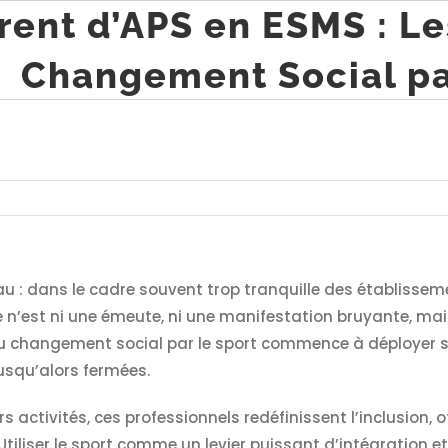
rent d’APS en ESMS : Le
Changement Social par
au : dans le cadre souvent trop tranquille des établissem
 n’est ni une émeute, ni une manifestation bruyante, mais 
du changement social par le sport commence à déployer ses
jusqu’alors fermées.
rs activités, ces professionnels redéfinissent l’inclusion,
Utiliser le sport comme un levier puissant d’intégration et 