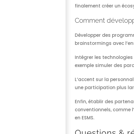
finalement créer un écos
Comment développ
Développer des programm
brainstormings avec l’en
Intégrer les technologie
exemple simuler des parc
L’accent sur la personnal
une participation plus la
Enfin, établir des parten
conventionnels, comme l’
en ESMS.
Questions & r