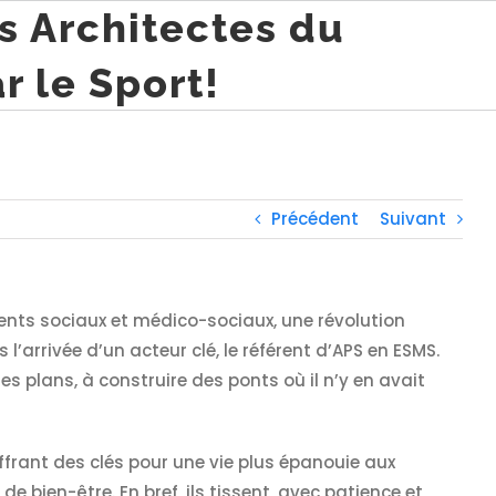
s Architectes du
 le Sport!
Précédent
Suivant
ents sociaux et médico-sociaux, une révolution
l’arrivée d’un acteur clé, le référent d’APS en ESMS.
 plans, à construire des ponts où il n’y en avait
 offrant des clés pour une vie plus épanouie aux
de bien-être. En bref, ils tissent, avec patience et