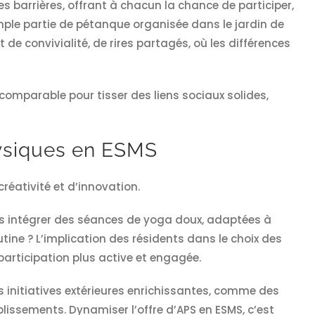
s barrières, offrant à chacun la chance de participer,
imple partie de pétanque organisée dans le jardin de
e convivialité, de rires partagés, où les différences
ncomparable pour tisser des liens sociaux solides,
physiques en ESMS
réativité et d’innovation.
 pas intégrer des séances de yoga doux, adaptées à
utine ? L’implication des résidents dans le choix des
participation plus active et engagée.
es initiatives extérieures enrichissantes, comme des
issements. Dynamiser l’offre d’APS en ESMS, c’est