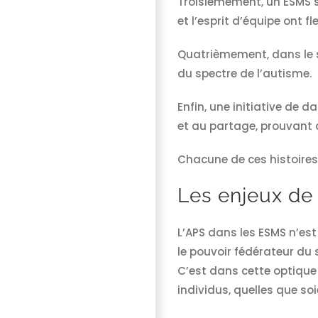
Troisièmement, un ESMS s
et l’esprit d’équipe ont f
Quatrièmement, dans le s
du spectre de l’autisme.
Enfin, une initiative de d
et au partage, prouvant q
Chacune de ces histoires 
Les enjeux de 
L’APS dans les ESMS n’est
le pouvoir fédérateur du
C’est dans cette optique 
individus, quelles que soi