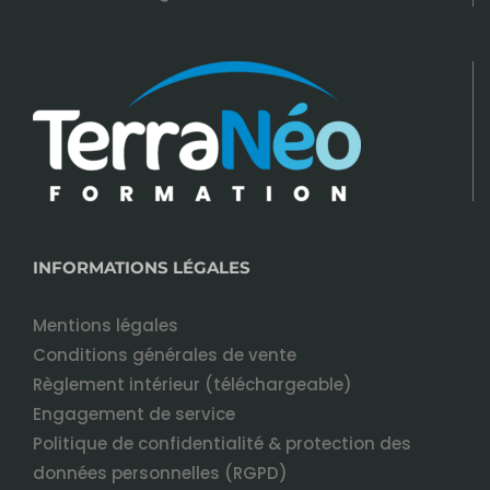
INFORMATIONS LÉGALES
Mentions légales
Conditions générales de vente
Règlement intérieur (téléchargeable)
Engagement de service
Politique de confidentialité & protection des
données personnelles (RGPD)