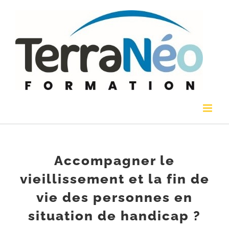
Passer
au
contenu
Accompagner le
vieillissement et la fin de
vie des personnes en
situation de handicap ?