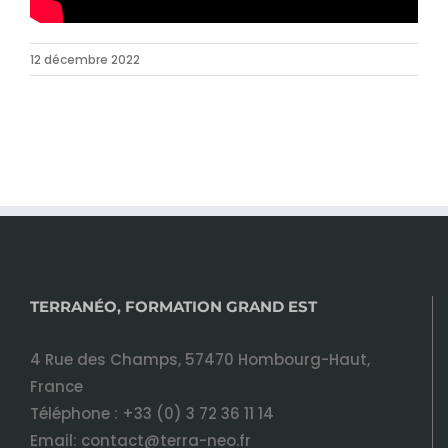
12 décembre 2022
TERRANÉO, FORMATION GRAND EST
4 Rue des Champs, 57470 Hombourg-Haut,
France
Téléphone :
+33 (0) 3 72 36 11 14
Email:
contact@terra-neo.fr