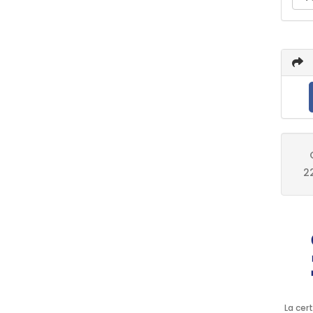
2
La cert