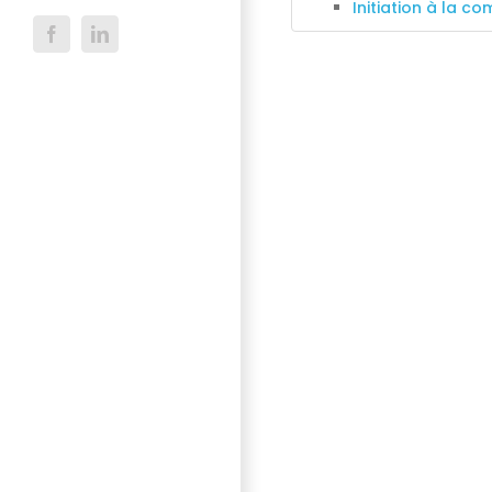
Initiation à la co
Facebook
LinkedIn