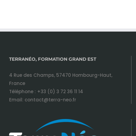
TERRANÉO, FORMATION GRAND EST
4 Rue des Champs, 57470 Hombourg-Haut,
France
Téléphone :
+33 (0) 3 72 36 11 14
Email:
contact@terra-neo.fr