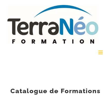
Passer
au
contenu
Catalogue de Formations