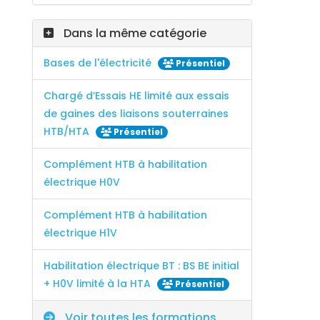
Dans la même catégorie
Bases de l'électricité
Présentiel
Chargé d’Essais HE limité aux essais
de gaines des liaisons souterraines
HTB/HTA
Présentiel
Complément HTB à habilitation
électrique H0V
Complément HTB à habilitation
électrique H1V
Habilitation électrique BT : BS BE initial
+ H0V limité à la HTA
Présentiel
Voir toutes les formations