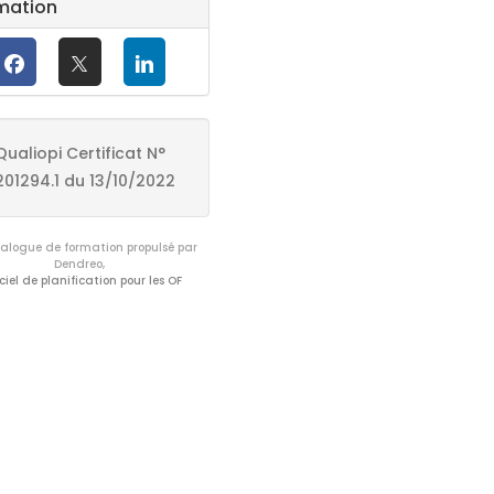
mation
Qualiopi Certificat N°
201294.1 du 13/10/2022
logue de formation propulsé par
Dendreo,
ciel de planification pour les OF