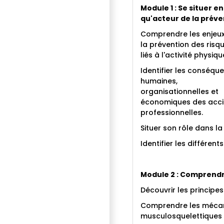
Module 1 : Se situer en
qu'acteur de la préve
Comprendre les enjeu
la prévention des risq
liés à l'activité physiqu
Identifier les conséqu
humaines,
organisationnelles et
économiques des accid
professionnelles.
Situer son rôle dans l
Identifier les différen
Module 2 : Comprend
Découvrir les principe
Comprendre les mécan
musculosquelettiques 