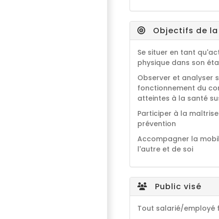
Objectifs de l
Se situer en tant qu'ac
physique dans son ét
Observer et analyser sa
fonctionnement du corps
atteintes à la santé s
Participer à la maîtri
prévention
Accompagner la mobili
l'autre et de soi
Public visé
Tout salarié/employé f