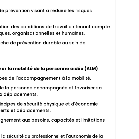
e prévention visant à réduire les risques
ation des conditions de travail en tenant compte
ues, organisationnelles et humaines.
rche de prévention durable au sein de
r la mobilité de la personne aidée (ALM)
pes de l'accompagnement à la mobilité.
 de la personne accompagnée et favoriser sa
ux déplacements.
incipes de sécurité physique et d'économie
sferts et déplacements.
ement aux besoins, capacités et limitations
la sécurité du professionnel et l'autonomie de la