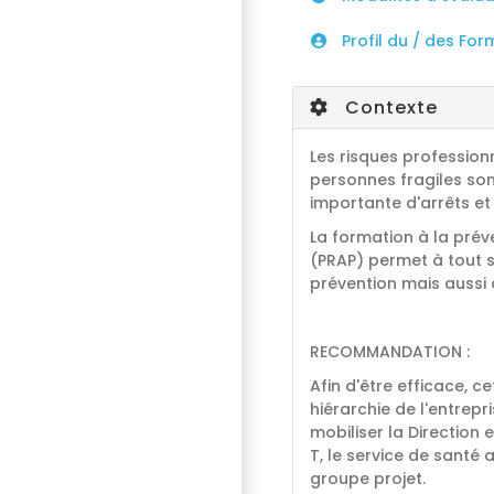
Profil du / des For
Contexte
Les risques professi
personnes fragiles so
importante d'arrêts et 
La formation à la préve
(PRAP) permet à tout s
prévention mais aussi 
RECOMMANDATION :
Afin d'être efficace, c
hiérarchie de l'entrepr
mobiliser la Direction
T, le service de santé 
groupe projet.