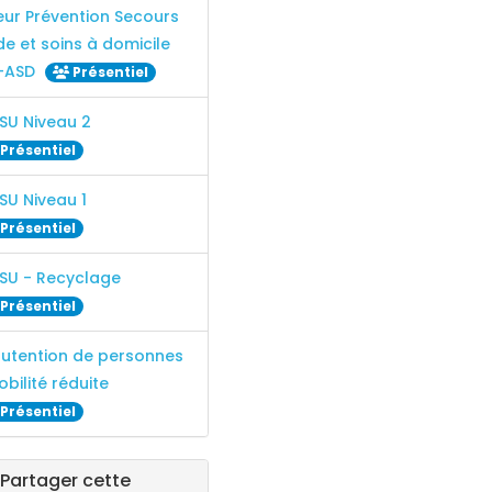
eur Prévention Secours
de et soins à domicile
-ASD
Présentiel
SU Niveau 2
Présentiel
SU Niveau 1
Présentiel
SU - Recyclage
Présentiel
utention de personnes
bilité réduite
Présentiel
Partager cette