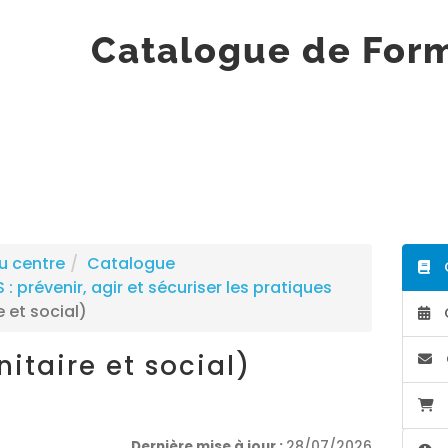
Catalogue de For
u centre
Catalogue
: prévenir, agir et sécuriser les pratiques
 et social)
itaire et social)
Dernière mise à jour :
28/07/2026