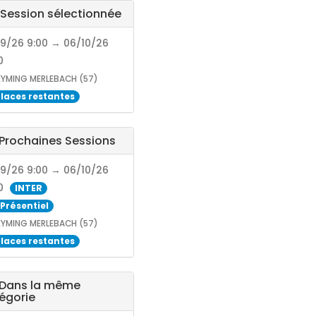
Session sélectionnée
09/26 9:00 → 06/10/26
0
EYMING MERLEBACH (57)
places restantes
Prochaines Sessions
09/26 9:00 → 06/10/26
00
INTER
Présentiel
EYMING MERLEBACH (57)
places restantes
Dans la même
égorie