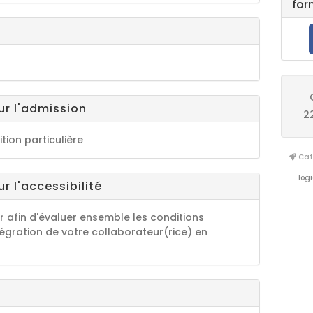
for
ur l'admission
2
tion particulière
Cata
logi
r l'accessibilité
r afin d'évaluer ensemble les conditions
tégration de votre collaborateur(rice) en