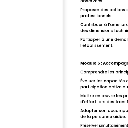
observées.
Proposer des actions d
professionnels.
Contribuer à l'amélior
des dimensions techniq
Participer à une déma
l'établissement.
Module 5 : Accompagne
Comprendre les princi
Évaluer les capacités
participation active a
Mettre en œuvre les pr
d'effort lors des tran
Adapter son accompagn
de la personne aidée.
Préserver simultanément 