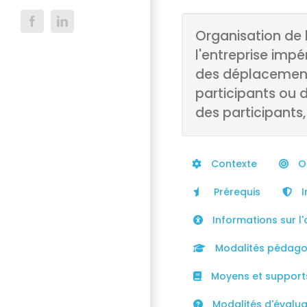
Facebook
LinkedIn
Organisation de 
l'entreprise imp
des déplacements
participants ou 
des participants,
Contexte
Ob
Prérequis
I
Informations sur l'
Modalités pédago
Moyens et support
Modalités d'évaluat