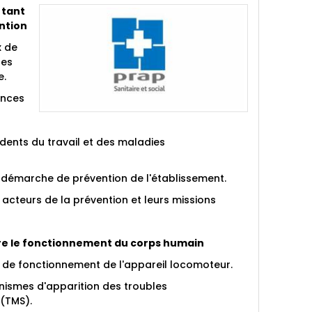
 tant
ntion
x de
ues
e.
ences
ents du travail et des maladies
a démarche de prévention de l'établissement.
ts acteurs de la prévention et leurs missions
re le fonctionnement du corps humain
s de fonctionnement de l'appareil locomoteur.
ismes d'apparition des troubles
(TMS).