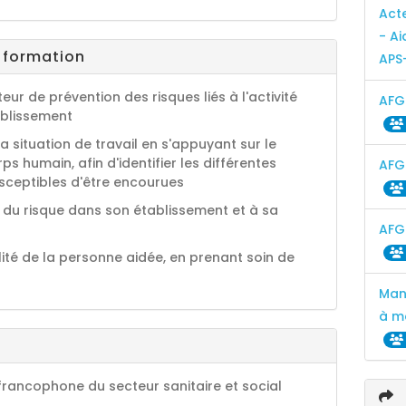
Act
- Ai
a formation
APS
teur de prévention des risques liés à l'activité
AFG
ablissement
 situation de travail en s'appuyant sur le
 humain, afin d'identifier les différentes
AFG
usceptibles d'être encourues
se du risque dans son établissement et à sa
AFG
té de la personne aidée, en prenant soin de
Man
à mo
rancophone du secteur sanitaire et social