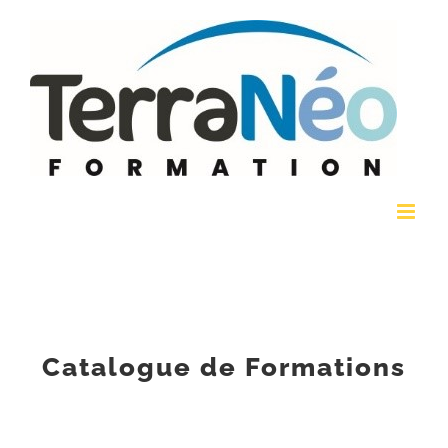
Passer
au
contenu
Catalogue de Formations