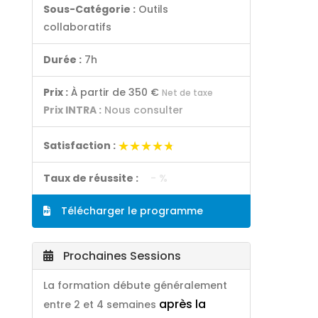
Sous-Catégorie :
Outils
collaboratifs
Durée :
7h
Prix :
À partir de
350 €
Net de taxe
Prix INTRA :
Nous consulter
★★★★★
★★★★★
Satisfaction :
Taux de réussite :
- %
Télécharger le programme
Prochaines Sessions
La formation débute généralement
après la
entre 2 et 4 semaines