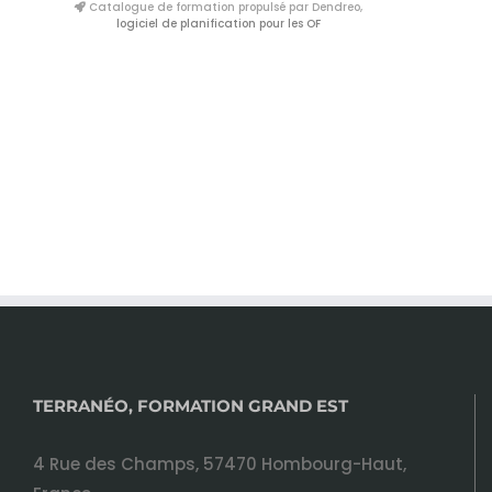
Catalogue de formation propulsé par Dendreo,
logiciel de planification pour les OF
TERRANÉO, FORMATION GRAND EST
4 Rue des Champs, 57470 Hombourg-Haut,