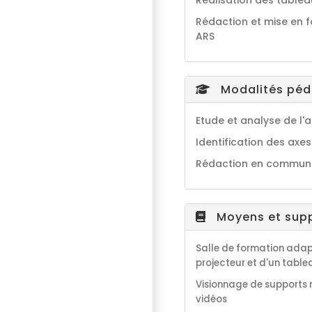
Réalisation des tableau
Rédaction et mise en f
ARS
Modalités pé
Etude et analyse de l'a
Identification des axe
Rédaction en commun
Moyens et sup
Salle de formation adap
projecteur et d'un tabl
Visionnage de supports n
vidéos