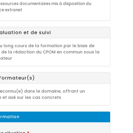
essources documentaires
mis à disposition du
ce extranet
luation et de suivi
u long cours de la formation par le biais de
et de la rédaction du CPOM en commun sous la
mateur
 Formateur(s)
reconnu(e) dans le domaine, offrant un
 et axé sur les cas concrets
ormation