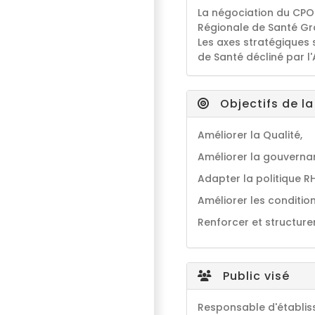
La négociation du CPO
Régionale de Santé Gr
Les axes stratégiques 
de Santé décliné par l
Objectifs de l
Améliorer la Qualité,
Améliorer la gouverna
Adapter la politique R
Améliorer les condition
Renforcer et structurer 
Public visé
Responsable d'établiss