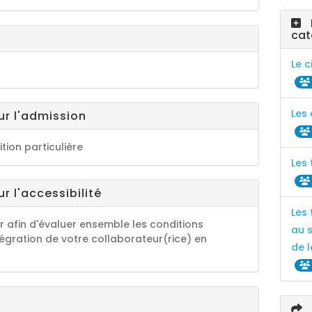
cat
Le 
Les 
ur l'admission
tion particulière
Les
r l'accessibilité
Les 
r afin d'évaluer ensemble les conditions
au s
tégration de votre collaborateur(rice) en
de l