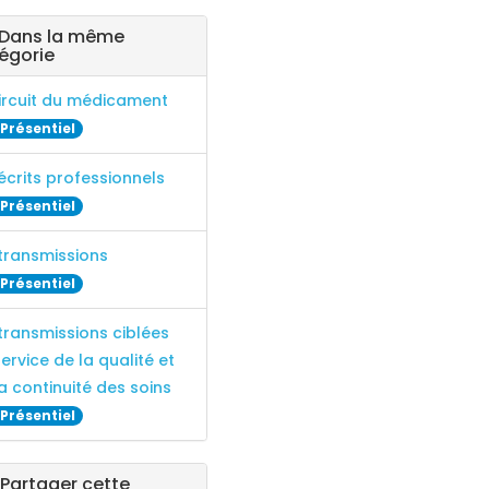
Dans la même
égorie
circuit du médicament
Présentiel
écrits professionnels
Présentiel
 transmissions
Présentiel
transmissions ciblées
ervice de la qualité et
a continuité des soins
Présentiel
Partager cette