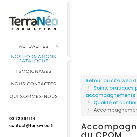
Passer
au
contenu
ACTUALITÉS
NOS FORMATIONS
CATALOGUE
TÉMOIGNAGES
Retour au site web d
NOUS CONTACTER
Soins, pratiques 
accompagnements
QUI SOMMES-NOUS
Qualité et contin
Accompagnement 
03 72 36 11 14
Accompagne
contact@terra-neo.fr
du CPOM