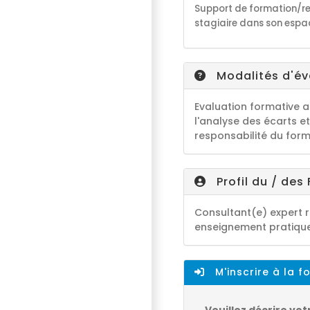
S
upport de formation/r
stagiaire dans son espa
Modalités d'éva
Evaluation formative a
l'analyse des écarts 
responsabilité du for
Profil du / des
Consultant(e) expert 
enseignement pratique
M'inscrire à la f