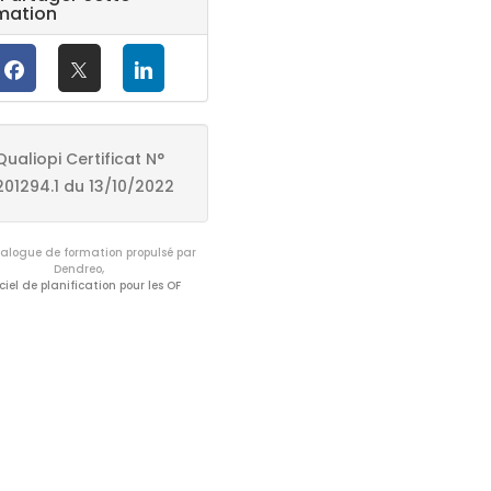
mation
Qualiopi Certificat N°
201294.1 du 13/10/2022
logue de formation propulsé par
Dendreo,
ciel de planification pour les OF