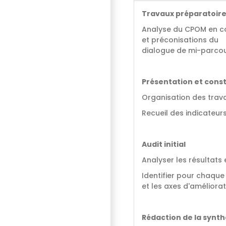
Travaux préparatoir
Analyse du CPOM en c
et préconisations du
dialogue de mi-parco
Présentation et const
Organisation des trav
Recueil des indicateur
Audit initial
Analyser les résultats
Identifier pour chaque 
et les axes d'améliora
Rédaction de la synt