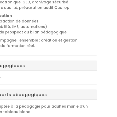
lectronique, GED, archivage sécurisé
urs qualité, préparation audit Qualiopi
sation
xtraction de données
bilité, LMS, automations)
: du prospect au bilan pédagogique
ompagne l'ensemble : création et gestion
de formation réel.
dagogiques
l
ports pédagogiques
aptée à la pédagogie pour adultes munie d'un
un tableau blanc