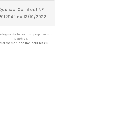
Qualiopi Certificat N°
201294.1 du 13/10/2022
logue de formation propulsé par
Dendreo,
ciel de planification pour les OF