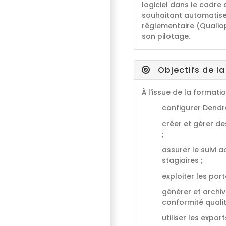
logiciel dans le cadre
souhaitant automatise
réglementaire (Qualiop
son pilotage.
Objectifs de l
À l'issue de la formati
configurer Dendr
créer et gérer de
;
assurer le suivi 
stagiaires ;
exploiter les port
générer et archiv
conformité qualit
utiliser les expor