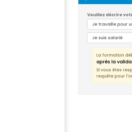
Veuillez décrire vot
La formation dé
après la valida
Si vous êtes res
requête pour l'o