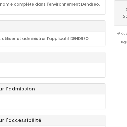
tonomie complète dans l'environnement Dendreo.
2
Cata
utiliser et administrer l'applicatif DENDREO
logi
ur l'admission
r l'accessibilité