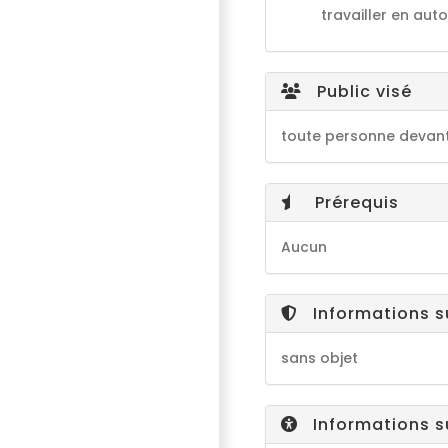
travailler en au
Public visé
toute personne devant 
Prérequis
Aucun
Informations s
sans objet
Informations su