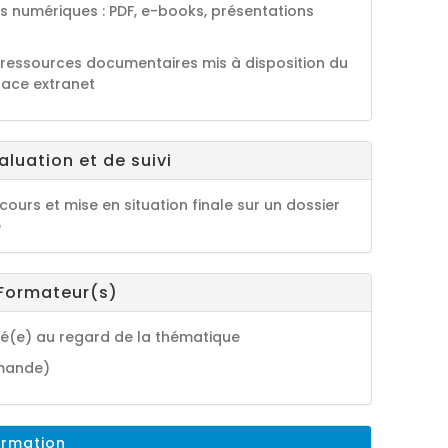
s numériques : PDF, e-books, présentations
ressources documentaires mis à disposition du
pace extranet
luation et de suivi
ours et mise en situation finale sur un dossier
e
 Formateur(s)
ié(e) au regard de la thématique
emande)
ormation