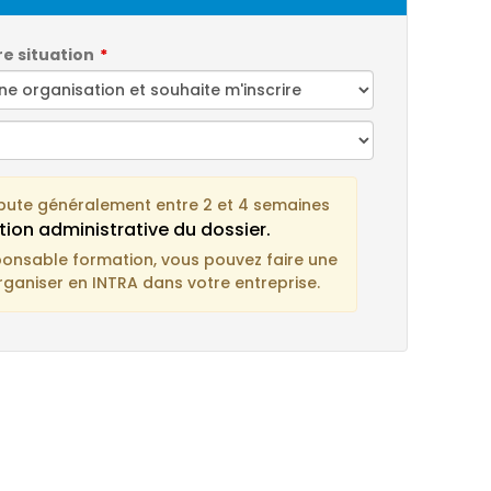
re situation
bute généralement entre 2 et 4 semaines
tion administrative du dossier.
ponsable formation, vous pouvez faire une
rganiser en INTRA dans votre entreprise.