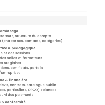
aramétrage
ilisateurs, structure du compte
 (entreprises, contacts, catégories)
ative & pédagogique
e et des sessions
n des salles et formateurs
des stagiaires
ons, certificats, portails
/entreprises
le & financière
devis, contrats, catalogue public
ses, particuliers, OPCO), relances
suivi des paiements
é & conformité