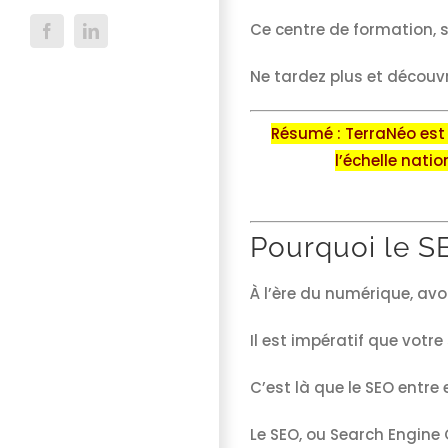
Ce centre de formation, 
Facebook
LinkedIn
Ne tardez plus et découv
Résumé : TerraNéo est
l’échelle natio
Pourquoi le S
À l’ère du numérique, avoi
Il est impératif que votre
C’est là que le SEO entre e
Le SEO, ou Search Engine 