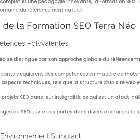
complet et une pédagogie innovante, la Formation SEO T
domaine du référencement naturel.
 de la Formation SEO Terra Néo
étences Polyvalentes
éo se distingue par son approche globale du référenceme
ipants acquièrent des compétences en matière de mots-cl
 aspects techniques, tels que la structure d’un site web 
projets SEO dans leur intégralité, ce qui est un atout in
uages du SEO ouvre des portes dans divers domaines tels q
 Environnement Stimulant