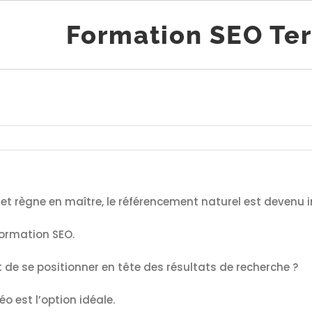
Formation SEO Te
 règne en maître, le référencement naturel est devenu ind
 Formation SEO.
rt de se positionner en tête des résultats de recherche ?
o est l’option idéale.