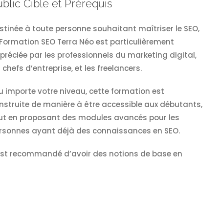
blic Cible et Prérequis
stinée à toute personne souhaitant maîtriser le SEO,
 Formation SEO Terra Néo est particulièrement
préciée par les professionnels du marketing digital,
s chefs d’entreprise, et les freelancers.
u importe votre niveau, cette formation est
nstruite de manière à être accessible aux débutants,
ut en proposant des modules avancés pour les
rsonnes ayant déjà des connaissances en SEO.
 est recommandé d’avoir des notions de base en