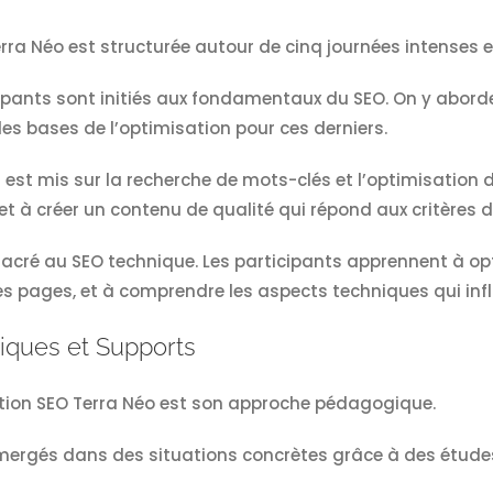
ra Néo est structurée autour de cinq journées intenses e
ticipants sont initiés aux fondamentaux du SEO. On y abor
es bases de l’optimisation pour ces derniers.
t est mis sur la recherche de mots-clés et l’optimisation 
et à créer un contenu de qualité qui répond aux critères
sacré au SEO technique. Les participants apprennent à optim
pages, et à comprendre les aspects techniques qui infl
iques et Supports
ation SEO Terra Néo est son approche pédagogique.
mergés dans des situations concrètes grâce à des études