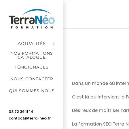
Passer
au
contenu
ACTUALITÉS
NOS FORMATIONS
CATALOGUE
TÉMOIGNAGES
NOUS CONTACTER
Dans un monde où internet
QUI SOMMES-NOUS
C’est là qu’intervient la
Désireux de maîtriser l’a
03 72 36 11 14
contact@terra-neo.fr
La Formation SEO Terra Né