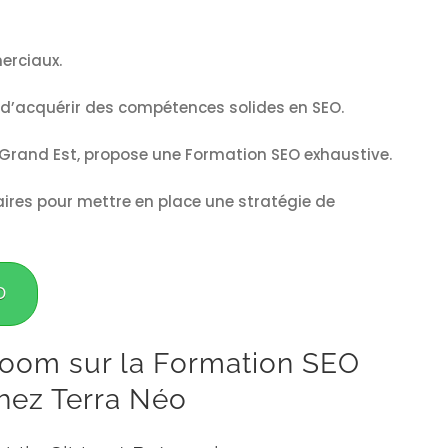
erciaux.
l d’acquérir des compétences solides en SEO.
Grand Est, propose une Formation SEO exhaustive.
res pour mettre en place une stratégie de
O
oom sur la Formation SEO
hez Terra Néo