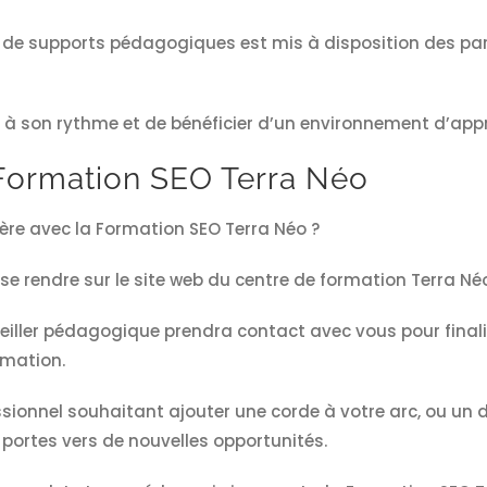
l de supports pédagogiques est mis à disposition des part
à son rythme et de bénéficier d’un environnement d’appren
a Formation SEO Terra Néo
ière avec la Formation SEO Terra Néo ?
 de se rendre sur le site web du centre de formation Terra Né
eiller pédagogique prendra contact avec vous pour finalis
rmation.
sionnel souhaitant ajouter une corde à votre arc, ou un
 portes vers de nouvelles opportunités.