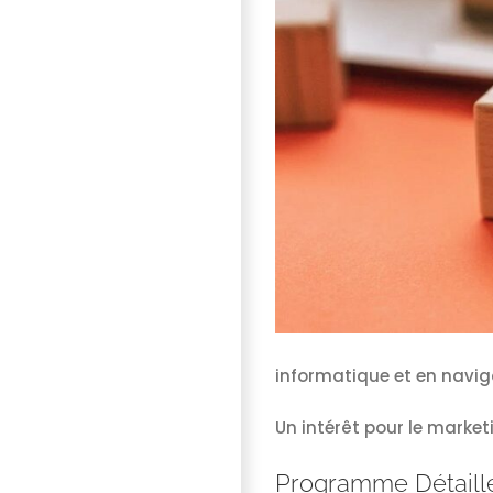
informatique et en navig
Un intérêt pour le market
Programme Détaill