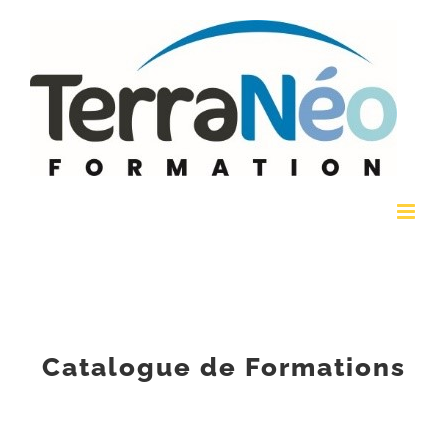
Passer
au
contenu
Catalogue de Formations