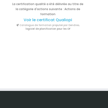
La certification qualité a été délivrée au titre de
la catégorie d'actions suivante : Actions de
formation
Voir le certificat Qualiopi
Catalogue de formation propulsé par Dendreo,
logiciel de planification pour les OF