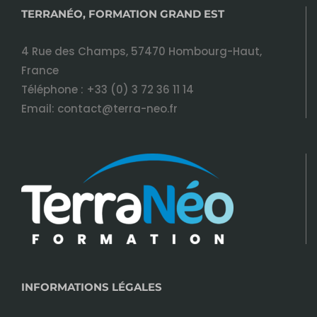
TERRANÉO, FORMATION GRAND EST
4 Rue des Champs, 57470 Hombourg-Haut,
France
Téléphone :
+33 (0) 3 72 36 11 14
Email:
contact@terra-neo.fr
INFORMATIONS LÉGALES