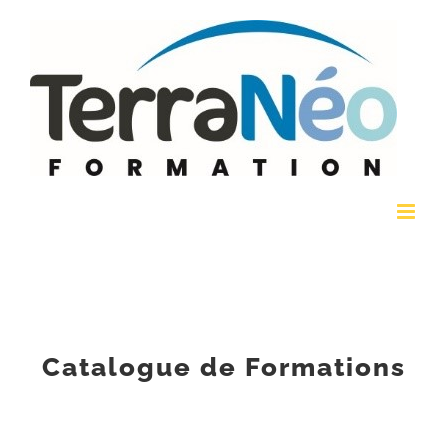
Passer
au
contenu
Catalogue de Formations