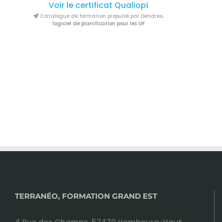
Voir le certificat Qualiopi
Catalogue de formation propulsé par Dendreo,
logiciel de planification pour les OF
TERRANÉO, FORMATION GRAND EST