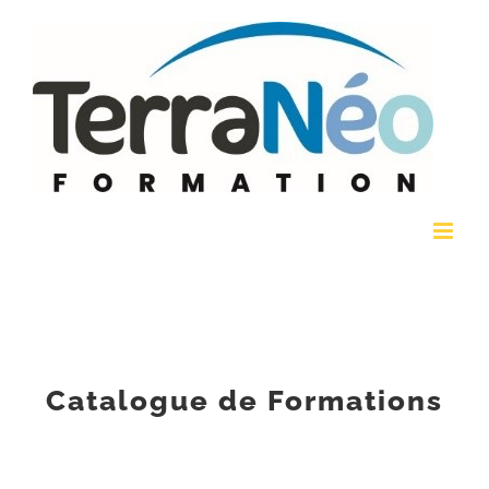
Passer
au
contenu
Catalogue de Formations