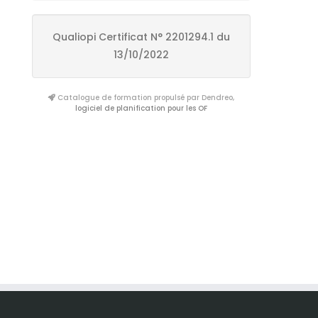
Qualiopi Certificat N° 2201294.1 du
13/10/2022
Catalogue de formation propulsé par Dendreo,
logiciel de planification pour les OF