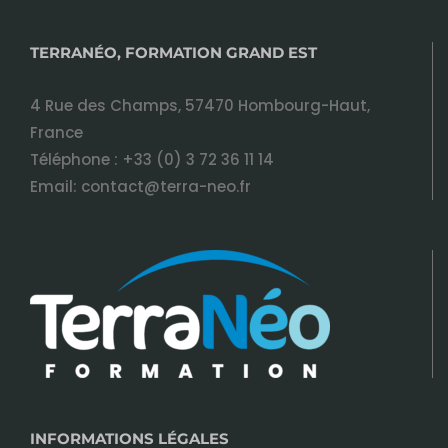
TERRANÉO, FORMATION GRAND EST
4 Rue des Champs, 57470 Hombourg-Haut,
France
Téléphone :
+33 (0) 3 72 36 11 14
Email:
contact@terra-neo.fr
INFORMATIONS LÉGALES