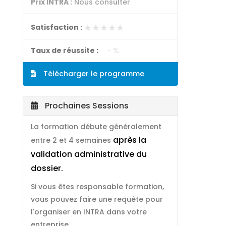
Prix INTRA :
Nous consulter
★★★★★
★★★★★
Satisfaction :
Taux de réussite :
- %
Télécharger le programme
Prochaines Sessions
La formation débute généralement
après la
entre 2 et 4 semaines
validation administrative du
dossier.
Si vous êtes responsable formation,
vous pouvez faire une requête pour
l'organiser en INTRA dans votre
entreprise.