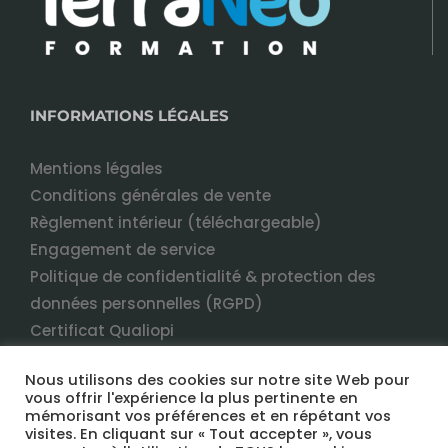
INFORMATIONS LÉGALES
Mentions légales
Conditions générales de vente
Règlement intérieur (téléchargeable)
Engagement de service
Politique de confidentialité & protection des
données personnelles (RGPD)
Certificat Qualiopi
Nous utilisons des cookies sur notre site Web pour
vous offrir l'expérience la plus pertinente en
mémorisant vos préférences et en répétant vos
visites. En cliquant sur « Tout accepter », vous