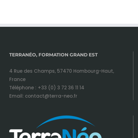
TERRANÉO, FORMATION GRAND EST
4 Rue des Champs, 57470 Hombourg-Haut,
France
Téléphone :
+33 (0) 3 72 36 11 14
Email:
contact@terra-neo.fr