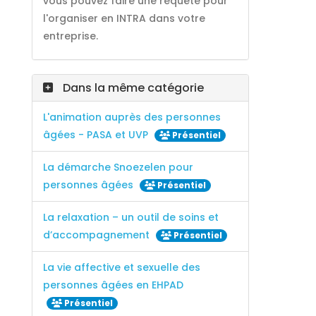
vous pouvez faire une requête pour
l'organiser en INTRA dans votre
entreprise.
Dans la même catégorie
L'animation auprès des personnes
âgées - PASA et UVP
Présentiel
La démarche Snoezelen pour
personnes âgées
Présentiel
La relaxation – un outil de soins et
d’accompagnement
Présentiel
La vie affective et sexuelle des
personnes âgées en EHPAD
Présentiel