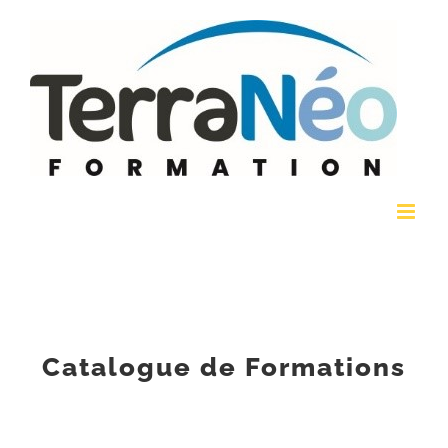
Passer
au
contenu
Catalogue de Formations