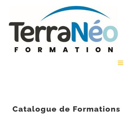
Passer
au
contenu
Catalogue de Formations