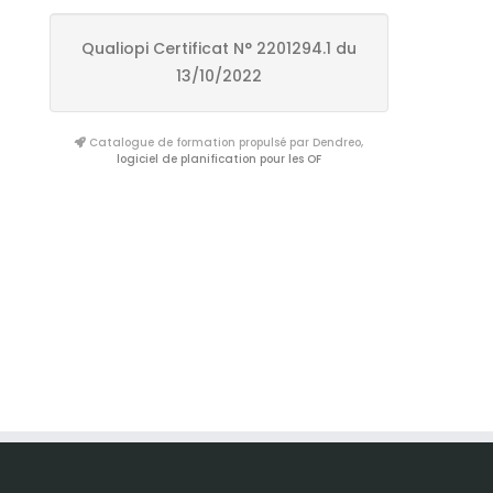
Qualiopi Certificat N° 2201294.1 du
13/10/2022
Catalogue de formation propulsé par Dendreo,
logiciel de planification pour les OF