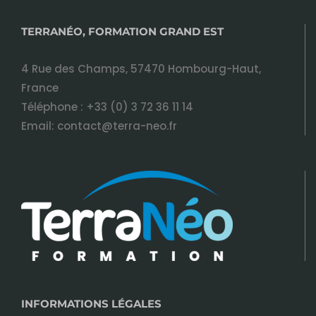
TERRANÉO, FORMATION GRAND EST
4 Rue des Champs, 57470 Hombourg-Haut,
France
Téléphone :
+33 (0) 3 72 36 11 14
Email:
contact@terra-neo.fr
INFORMATIONS LÉGALES