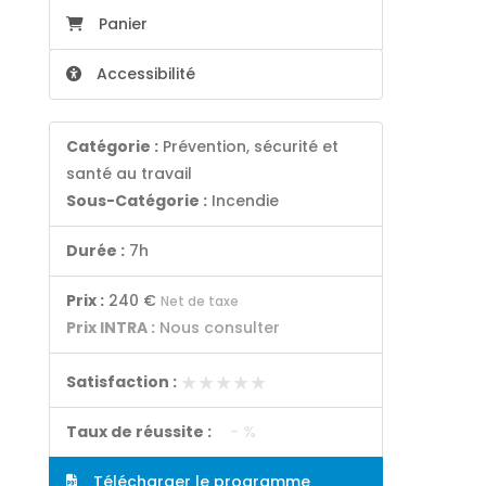
Panier
Accessibilité
Catégorie :
Prévention, sécurité et
santé au travail
Sous-Catégorie :
Incendie
Durée :
7h
Prix :
240 €
Net de taxe
Prix INTRA :
Nous consulter
★★★★★
★★★★★
Satisfaction :
Taux de réussite :
- %
Télécharger le programme