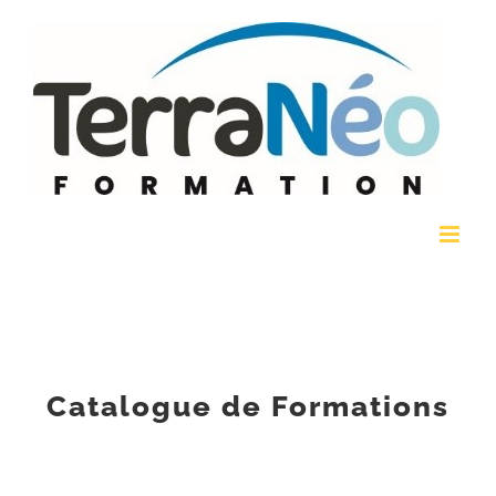
Passer
au
contenu
Catalogue de Formations