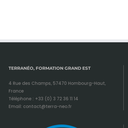
TERRANÉO, FORMATION GRAND EST
4 Rue des Champs, 57470 Hombourg-Haut,
France
Téléphone :
+33 (0) 3 72 36 11 14
Email:
contact@terra-neo.fr