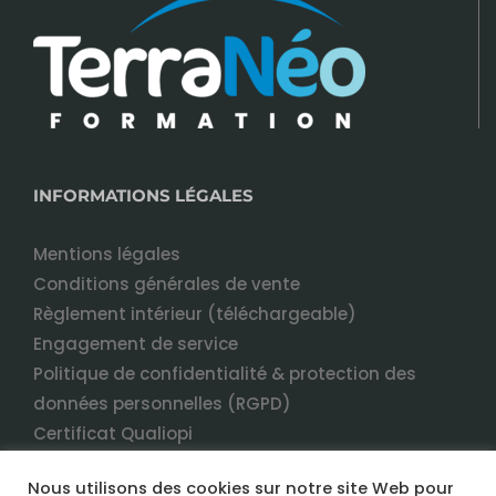
INFORMATIONS LÉGALES
Mentions légales
Conditions générales de vente
Règlement intérieur (téléchargeable)
Engagement de service
Politique de confidentialité & protection des
données personnelles (RGPD)
Certificat Qualiopi
Nous utilisons des cookies sur notre site Web pour