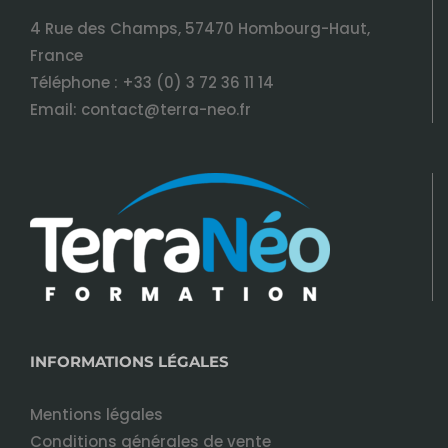
4 Rue des Champs, 57470 Hombourg-Haut,
France
Téléphone :
+33 (0) 3 72 36 11 14
Email:
contact@terra-neo.fr
INFORMATIONS LÉGALES
Mentions légales
Conditions générales de vente