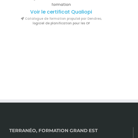
formation
Voir le certificat Qualiopi
Catalogue de formation propulsé par Dendreo,
logiciel de planification pour les OF
TERRANÉO, FORMATION GRAND EST