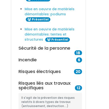
Mise en oeuvre de matériels
démontables: podiums
Présentiel
Mise en oeuvre de matériels
démontables: tentes et
structures
Présentiel
Sécurité de la personne
18
Incendie
6
Risques électriques
20
Risques liés aux travaux
spécifiques
12
Il s'agit de la prévention des risques
relatifs à divers types de travaux
(enfouissement, destruction....)