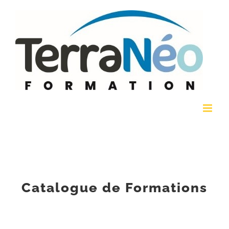
Passer
au
contenu
Catalogue de Formations