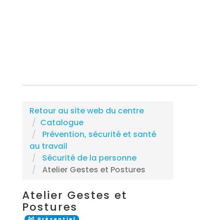
Rechercher une formation
Retour au site web du centre
Catalogue
Prévention, sécurité et santé
au travail
Sécurité de la personne
Atelier Gestes et Postures
Atelier Gestes et
Postures
Présentiel