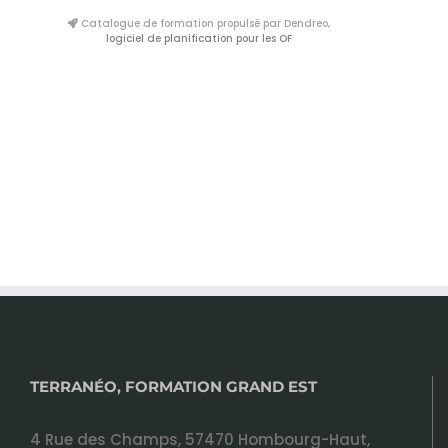
Catalogue de formation propulsé par Dendreo,
logiciel de planification pour les OF
TERRANÉO, FORMATION GRAND EST
4 Rue des Champs, 57470 Hombourg-Haut,