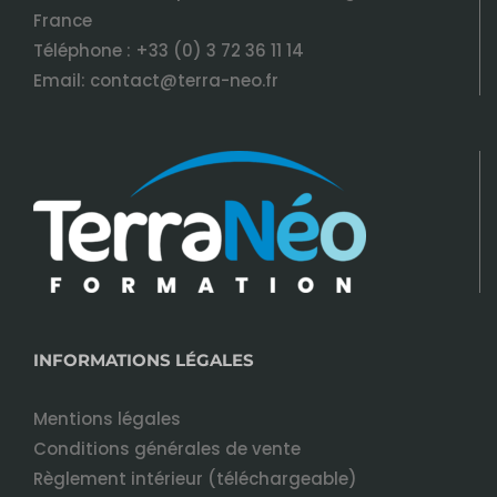
France
Téléphone :
+33 (0) 3 72 36 11 14
Email:
contact@terra-neo.fr
INFORMATIONS LÉGALES
Mentions légales
Conditions générales de vente
Règlement intérieur (téléchargeable)