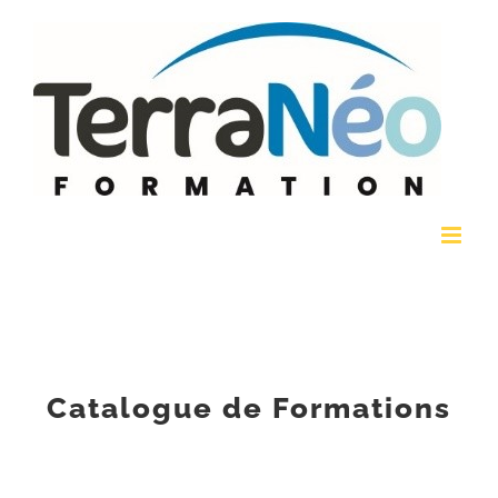
Passer
au
contenu
Catalogue de Formations