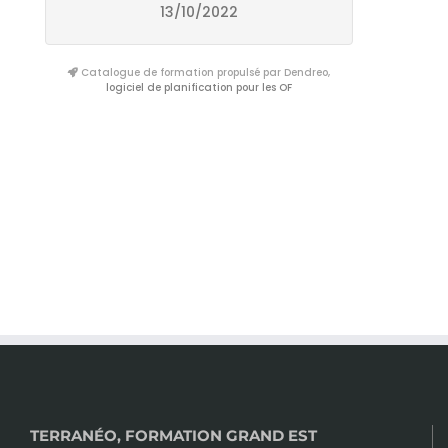
13/10/2022
Catalogue de formation propulsé par Dendreo,
logiciel de planification pour les OF
TERRANÉO, FORMATION GRAND EST