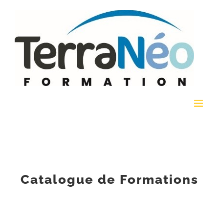
Passer
au
contenu
Catalogue de Formations