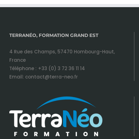
TERRANÉO, FORMATION GRAND EST
4 Rue des Champs, 57470 Hombourg-Haut,
France
Téléphone :
+33 (0) 3 72 36 11 14
Email:
contact@terra-neo.fr