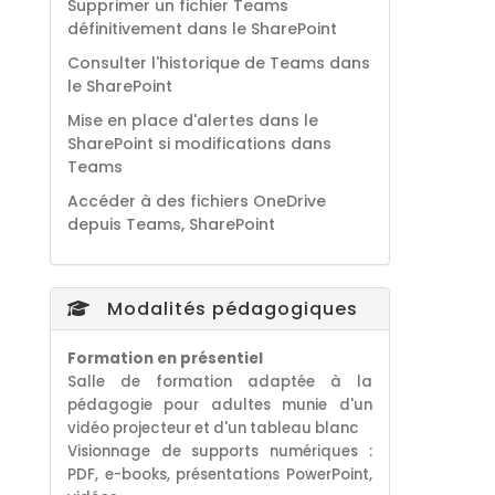
Supprimer un fichier Teams
définitivement dans le SharePoint
Consulter l'historique de Teams dans
le SharePoint
Mise en place d'alertes dans le
SharePoint si modifications dans
Teams
Accéder à des fichiers OneDrive
depuis Teams, SharePoint
Modalités pédagogiques
F
ormation en présentiel
Salle de formation adaptée à la
pédagogie pour adultes munie d'un
vidéo projecteur et d'un tableau blanc
Visionnage de supports numériques :
PDF, e-books, présentations PowerPoint,