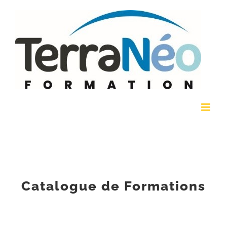
Passer
au
contenu
Catalogue de Formations