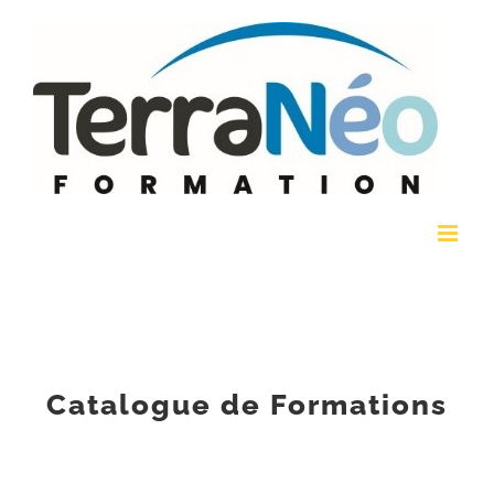
Passer
au
contenu
Catalogue de Formations