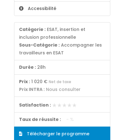
Accessibilité
Catégorie :
ESAT, insertion et
inclusion professionnelle
Sous-Catégorie :
Accompagner les
travailleurs en ESAT
Durée :
28h
Prix :
1 020 €
Net de taxe
Prix INTRA :
Nous consulter
★★★★★
★★★★★
Satisfaction :
Taux de réussite :
- %
Télécharger le programme