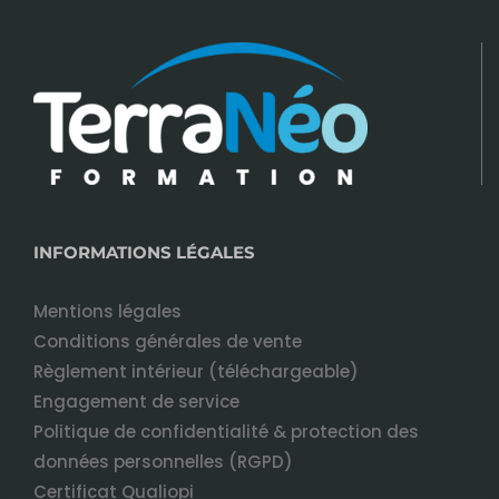
INFORMATIONS LÉGALES
Mentions légales
Conditions générales de vente
Règlement intérieur (téléchargeable)
Engagement de service
Politique de confidentialité & protection des
données personnelles (RGPD)
Certificat Qualiopi