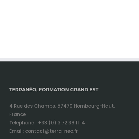
TERRANÉO, FORMATION GRAND EST
4 Rue des Champs, 57470 Hombourg-Haut,
France
Téléphone :
+33 (0) 3 72 36 11 14
Email:
contact@terra-neo.fr