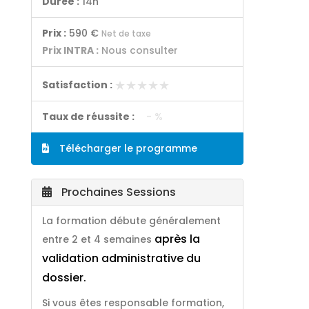
Durée :
14h
Prix :
590 €
Net de taxe
Prix INTRA :
Nous consulter
★★★★★
★★★★★
Satisfaction :
Taux de réussite :
- %
Télécharger le programme
Prochaines Sessions
La formation débute généralement
après la
entre 2 et 4 semaines
validation administrative du
dossier.
Si vous êtes responsable formation,