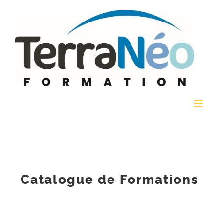
Passer
au
contenu
Catalogue de Formations