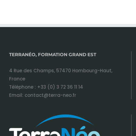
TERRANÉO, FORMATION GRAND EST
4 Rue des Champs, 57470 Hombourg-Haut,
France
Téléphone :
+33 (0) 3 72 36 11 14
Email:
contact@terra-neo.fr