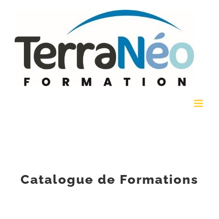
Passer
au
contenu
Catalogue de Formations