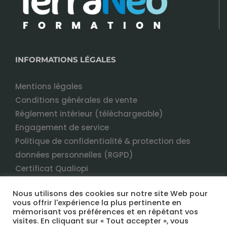
INFORMATIONS LÉGALES
Mentions légales
Conditions générales de vente
Règlement intérieur (téléchargeable)
Engagement de service
Politique de confidentialité & protection des
données personnelles (RGPD)
Certificat Qualiopi
Nous utilisons des cookies sur notre site Web pour
vous offrir l'expérience la plus pertinente en
mémorisant vos préférences et en répétant vos
visites. En cliquant sur « Tout accepter », vous