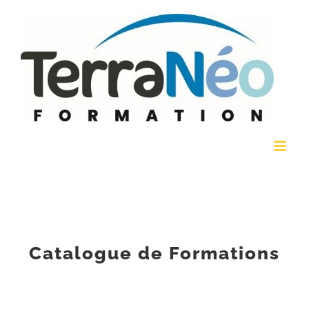
Passer
au
contenu
Catalogue de Formations