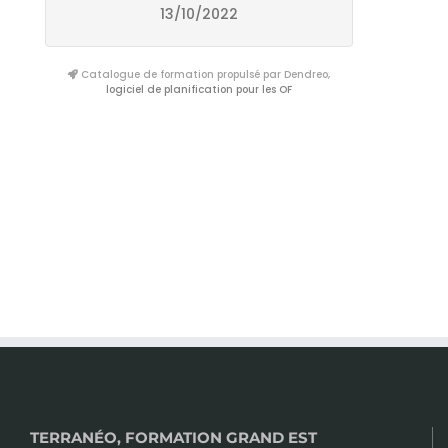
13/10/2022
Catalogue de formation propulsé par Dendreo,
logiciel de planification pour les OF
TERRANÉO, FORMATION GRAND EST