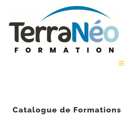
Passer
au
contenu
Catalogue de Formations