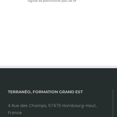
logiciel de planification pour les OF
TERRANÉO, FORMATION GRAND EST
4 Rue des Champs, 57470 Hombourg-Haut,
France