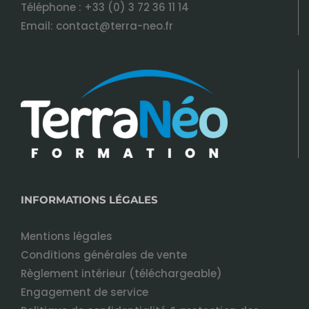
Téléphone :
+33 (0) 3 72 36 11 14
Email:
contact@terra-neo.fr
INFORMATIONS LÉGALES
Mentions légales
Conditions générales de vente
Règlement intérieur (téléchargeable)
Engagement de service