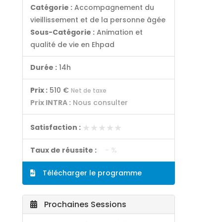
Catégorie :
Accompagnement du
vieillissement et de la personne âgée
Sous-Catégorie :
Animation et
qualité de vie en Ehpad
Durée :
14h
Prix :
510 €
Net de taxe
Prix INTRA :
Nous consulter
★★★★★
★★★★★
Satisfaction :
Taux de réussite :
- %
Télécharger le programme
Prochaines Sessions