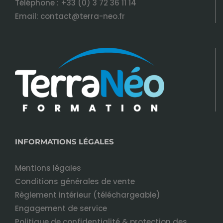
Téléphone :
+33 (0) 3 72 36 11 14
Email:
contact@terra-neo.fr
INFORMATIONS LÉGALES
Mentions légales
Conditions générales de vente
Règlement intérieur (téléchargeable)
Engagement de service
Politique de confidentialité & protection des