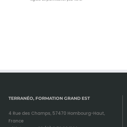
TERRANÉO, FORMATION GRAND EST
4 Rue des Champs, 57470 Hombourg-Haut,
France