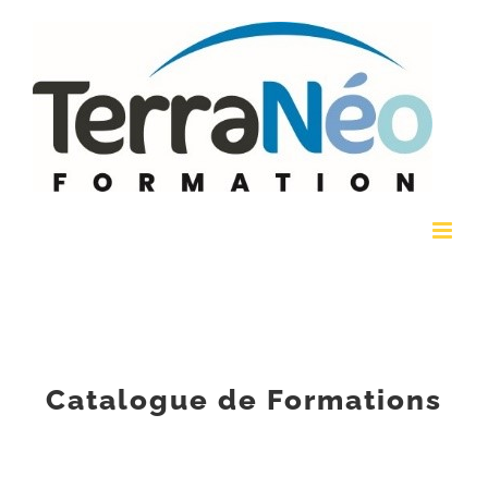
Passer
au
contenu
Catalogue de Formations