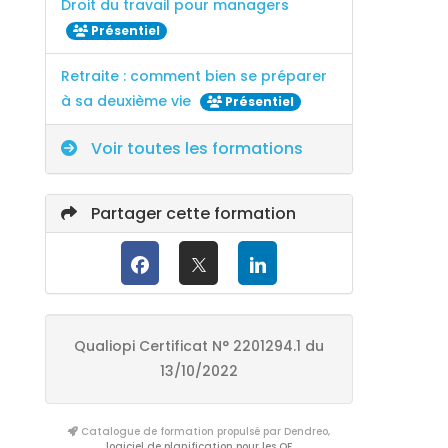
Droit du travail pour managers
Présentiel
Retraite : comment bien se préparer
à sa deuxième vie
Présentiel
Voir toutes les formations
Partager cette formation
Qualiopi Certificat N° 2201294.1 du
13/10/2022
Catalogue de formation propulsé par Dendreo,
logiciel de planification pour les OF