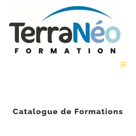
Passer
au
contenu
Catalogue de Formations