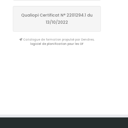
Qualiopi Certificat N° 2201294.1 du
13/10/2022
Catalogue de formation propulsé par Dendreo,
logiciel de planification pour les OF