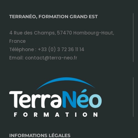
TERRANÉO, FORMATION GRAND EST
4 Rue des Champs, 57470 Hombourg-Haut,
France
Téléphone :
+33 (0) 3 72 36 11 14
Email:
contact@terra-neo.fr
INFORMATIONS LÉGALES