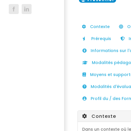
Facebook
LinkedIn
Contexte
Ob
Prérequis
I
Informations sur l'
Modalités pédago
Moyens et support
Modalités d'évaluat
Profil du / des For
Contexte
Dans un contexte où le