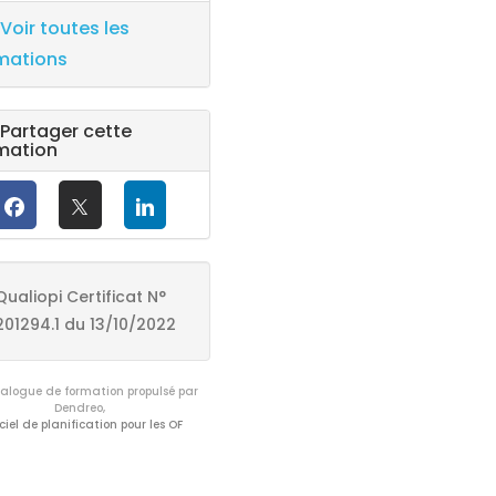
Voir toutes les
mations
Partager cette
mation
Qualiopi Certificat N°
201294.1 du 13/10/2022
logue de formation propulsé par
Dendreo,
ciel de planification pour les OF