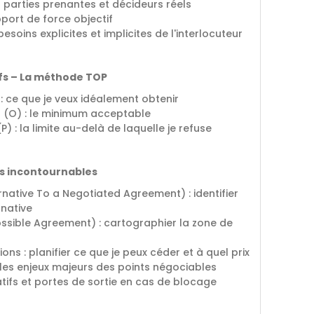
s parties prenantes et décideurs réels
port de force objectif
soins explicites et implicites de l'interlocuteur
ifs – La méthode TOP
) : ce que je veux idéalement obtenir
r (O) : le minimum acceptable
P) : la limite au-delà de laquelle je refuse
es incontournables
native To a Negotiated Agreement) : identifier
rnative
ssible Agreement) : cartographier la zone de
ons : planifier ce que je peux céder et à quel prix
 les enjeux majeurs des points négociables
tifs et portes de sortie en cas de blocage