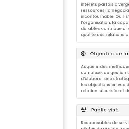
intérêts parfois diverg
ressources, la négoci
incontournable. Qu'il s
l'organisation, la capa
durables contribue dir
qualité des relations p
Objectifs de l
Acquérir des méthodes
complexe, de gestion d
d'élaborer une stratég
les objections en vue 
relation sécurisée et d
Public visé
Responsables de servic
pilotes de projets tran