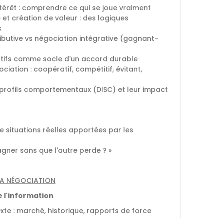
ntérêt : comprendre ce qui se joue vraiment
et création de valeur : des logiques
s
ibutive vs négociation intégrative (gagnant-
ectifs comme socle d'un accord durable
ciation : coopératif, compétitif, évitant,
 profils comportementaux (DISC) et leur impact
e situations réelles apportées par les
agner sans que l'autre perde ? »
SA NÉGOCIATION
e l'information
te : marché, historique, rapports de force