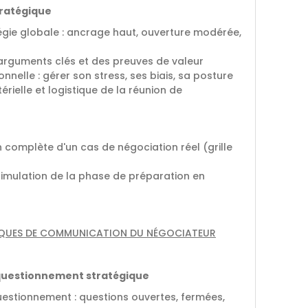
tratégique
égie globale : ancrage haut, ouverture modérée,
arguments clés et des preuves de valeur
nnelle : gérer son stress, ses biais, sa posture
rielle et logistique de la réunion de
 complète d'un cas de négociation réel (grille
simulation de la phase de préparation en
NIQUES DE COMMUNICATION DU NÉGOCIATEUR
e questionnement stratégique
estionnement : questions ouvertes, fermées,