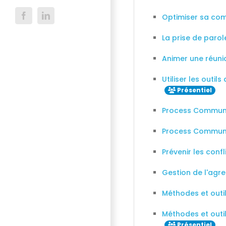
Optimiser sa co
Facebook
LinkedIn
La prise de parol
Animer une réuni
Utiliser les outi
Présentiel
Process Communi
Process Communi
Prévenir les confl
Gestion de l'agre
Méthodes et outil
Méthodes et outil
Présentiel