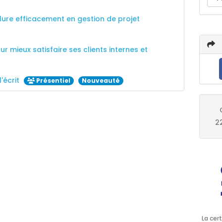
lure efficacement en gestion de projet
mieux satisfaire ses clients internes et
l'écrit
Présentiel
Nouveauté
2
La cert