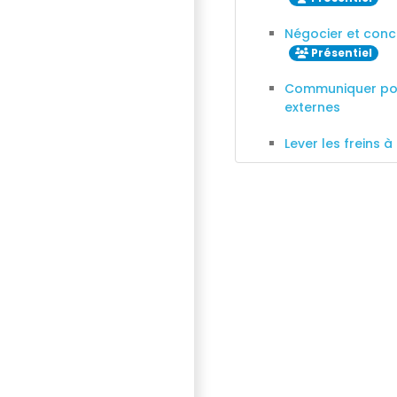
Négocier et conc
Présentiel
Communiquer pour 
externes
Lever les freins à 