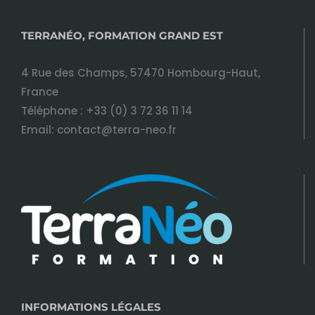
TERRANÉO, FORMATION GRAND EST
4 Rue des Champs, 57470 Hombourg-Haut,
France
Téléphone :
+33 (0) 3 72 36 11 14
Email:
contact@terra-neo.fr
INFORMATIONS LÉGALES