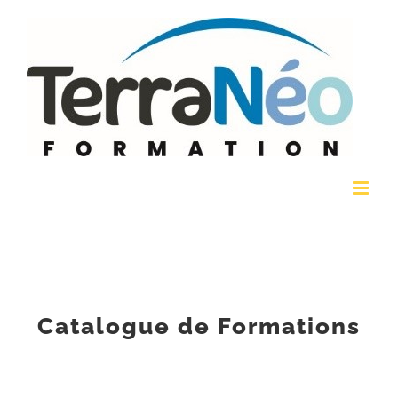
Passer
au
contenu
Catalogue de Formations