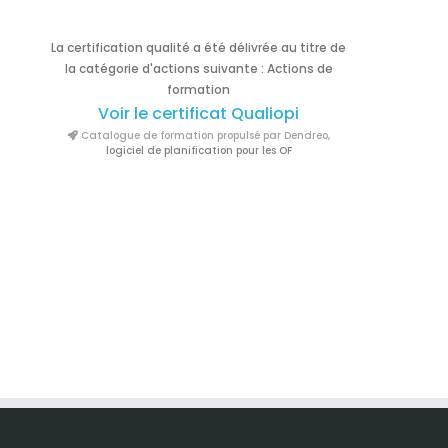
La certification qualité a été délivrée au titre de
la catégorie d'actions suivante : Actions de
formation
Voir le certificat Qualiopi
Catalogue de formation propulsé par Dendreo,
logiciel de planification pour les OF